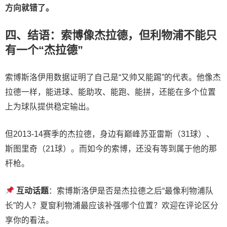
方向就错了。
四、结语：索博像杰拉德，但利物浦不能只
有一个“杰拉德”
索博斯洛伊用数据证明了自己是“又帅又能踢”的代表。他像杰
拉德一样，能进球、能助攻、能跑、能拼，还能在多个位置
上为球队提供稳定输出。
但2013-14赛季的杰拉德，身边有巅峰苏亚雷斯（31球）、
斯图里奇（21球）。而如今的索博，还没有等到属于他的那
杆枪。
互动话题
：索博斯洛伊是否是杰拉德之后“最像利物浦队
长”的人？夏窗利物浦最应该补强哪个位置？欢迎在评论区分
享你的看法。