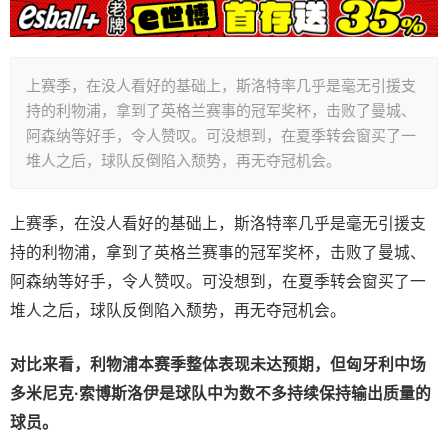
上赛季，在没人看好的基础上，斯洛特率几乎是毫无引援支
持的利物浦，拿到了英格兰赛事的冠军奖杯，击败了曼城、
阿森纳等好手，令人赞叹。可没想到，在夏季转会窗买了一
堆人之后，球队反倒陷入颓势，再无夺冠机会。
上赛季，在没人看好的基础上，斯洛特率几乎是毫无引援支
持的利物浦，拿到了英格兰赛事的冠军奖杯，击败了曼城、
阿森纳等好手，令人赞叹。可没想到，在夏季转会窗买了一
堆人之后，球队反倒陷入颓势，再无夺冠机会。
对比来看，利物浦本赛季整体表现未达预期，但匈牙利中场
多米尼克·索博斯洛伊是球队中为数不多持续保持输出质量的
球员。