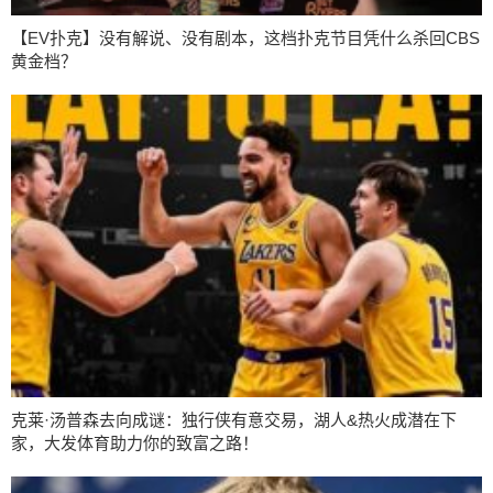
【EV扑克】没有解说、没有剧本，这档扑克节目凭什么杀回CBS
黄金档？
克莱·汤普森去向成谜：独行侠有意交易，湖人&热火成潜在下
家，大发体育助力你的致富之路！