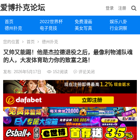
爱博扑克论坛
登录
注册
首页
2022世界杯
免费漫画
娱乐八卦
德州扑克
电子竞技
美女写真
行业洞察
您的位置
首页
德州扑克
又帅又能踢！他是杰拉德退役之后，最像利物浦队魂
的人，大发体育助力你的致富之路！
发布: 2026年5月17日
152
阅读
评论关闭