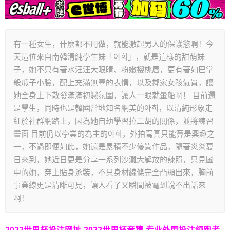
有一種女生，什麼都不用做，就能激起男人的保護慾啊！今
天這位來自南韓清純學生妹「아희」，就是這樣的甜萌妹
子，她不只有著水汪汪大眼睛、粉嫩櫻桃唇，更有著如巴掌
般瓜子小臉，配上充滿無辜的表情，以及鄰家女孩氣質，讓
她全身上下散發滿滿初戀氛圍，讓人一眼就暈船啊！ 目前還
是學生，同時也是韓國當地知名網美的아희，以清純形象走
紅於社群網路上，因為她自幼學習拉二胡的關係，並將練習
畫面 目前仍以學業的為主的아희，外拍寫真只能算是興趣之
一，不過即便如此，她還是累積不少優質作品，隨著炎炎夏
日來到，她近日更是分享一系列沙灘大解放的辣照，只見圖
中的她，穿上貼身泳裝，不只身材線條完全凸顯出來，胸前
事業線更是清晰可見，讓人看了又瞬間被電到說不出話來
啊！