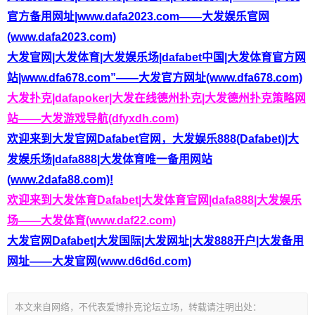
官方备用网址|www.dafa2023.com——大发娱乐官网
(www.dafa2023.com)
大发官网|大发体育|大发娱乐场|dafabet中国|大发体育官方网
站|www.dfa678.com”——大发官方网址(www.dfa678.com)
大发扑克|dafapoker|大发在线德州扑克|大发德州扑克策略网
站——大发游戏导航(dfyxdh.com)
欢迎来到大发官网Dafabet官网，大发娱乐888(Dafabet)|大
发娱乐场|dafa888|大发体育唯一备用网站
(www.2dafa88.com)!
欢迎来到大发体育Dafabet|大发体育官网|dafa888|大发娱乐
场——大发体育(www.daf22.com)
大发官网Dafabet|大发国际|大发网址|大发888开户|大发备用
网址——大发官网(www.d6d6d.com)
本文来自网络，不代表爱博扑克论坛立场，转载请注明出处：