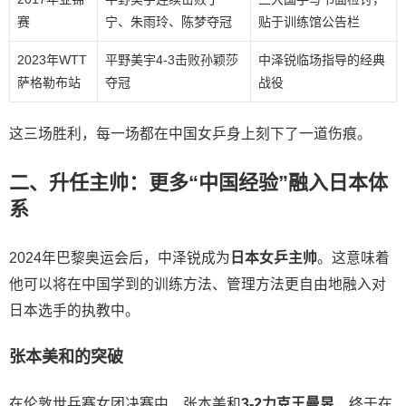
赛
宁、朱雨玲、陈梦夺冠
贴于训练馆公告栏
2023年WTT
平野美宇4-3击败孙颖莎
中泽锐临场指导的经典
萨格勒布站
夺冠
战役
这三场胜利，每一场都在中国女乒身上刻下了一道伤痕。
二、升任主帅：更多“中国经验”融入日本体
系
2024年巴黎奥运会后，中泽锐成为
日本女乒主帅
。这意味着
他可以将在中国学到的训练方法、管理方法更自由地融入对
日本选手的执教中。
张本美和的突破
在伦敦世乒赛女团决赛中，张本美和
3-2力克王曼昱
，终于在