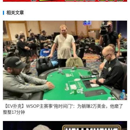
相关文章
【EV扑克】WSOP主赛事“拖时间门”：为躺赚2万美金，他磨了
整整17分钟