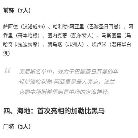
前锋（7人）
萨阿德（汉诺威96）、哈利勒·阿亚里（巴黎圣日耳曼）、阿
乔里（哥本哈根）、图内克蒂（凯尔特人）、马斯图里（马
哈奇卡拉迪纳摩）、朝乌塔（非洲人）、埃卢米（温哥华白
浪）
突尼斯名单中，效力于巴黎圣日耳曼的年
轻前锋哈利勒·阿亚里是最大亮点，法兰
克福中场斯希里则是中场的定海神针。
四、海地：首次亮相的加勒比黑马
门将（3人）