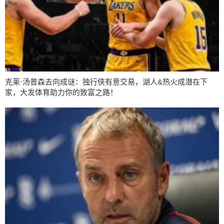
克莱·汤普森去向成谜：独行侠有意交易，湖人&热火成潜在下
家，大发体育助力你的致富之路！