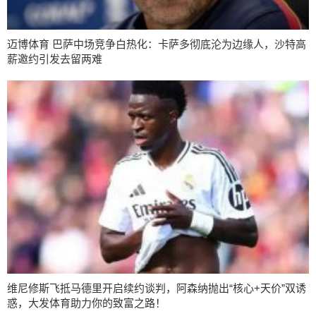
迈博体育 巴萨中场竞争白热化：卡萨多彻底沦为边缘人，沙特高
薪邀约引发去留两难
维尼修斯飞抵马德里开启续约谈判，阿森纳抛出“核心+天价”双诱
惑，大发体育助力你的致富之路！