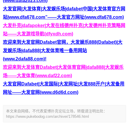
(www.dafa2023.com)
大发官网|大发体育|大发娱乐场|dafabet中国|大发体育官方网
站|www.dfa678.com”——大发官方网址(www.dfa678.com)
大发扑克|dafapoker|大发在线德州扑克|大发德州扑克策略网
站——大发游戏导航(dfyxdh.com)
欢迎来到大发官网Dafabet官网，大发娱乐888(Dafabet)|大
发娱乐场|dafa888|大发体育唯一备用网站
(www.2dafa88.com)!
欢迎来到大发体育Dafabet|大发体育官网|dafa888|大发娱乐
场——大发体育(www.daf22.com)
大发官网Dafabet|大发国际|大发网址|大发888开户|大发备用
网址——大发官网(www.d6d6d.com)
本文来自网络，不代表爱博扑克论坛立场，转载请注明出处：
https://www.pukebodog.com/archiver/178546.html