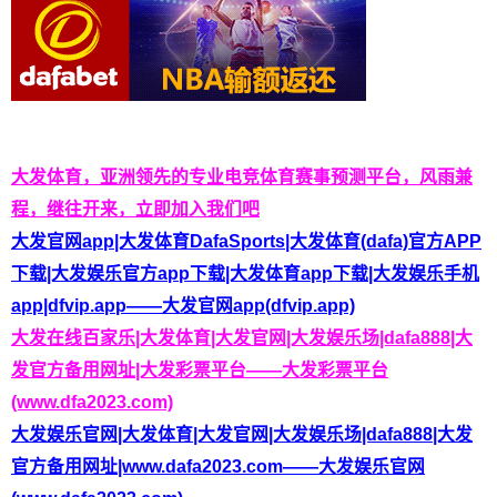
大发体育，亚洲领先的专业电竞体育赛事预测平台，风雨兼
程，继往开来，立即加入我们吧
大发官网app|大发体育DafaSports|大发体育(dafa)官方APP
下载|大发娱乐官方app下载|大发体育app下载|大发娱乐手机
app|dfvip.app——大发官网app(dfvip.app)
大发在线百家乐|大发体育|大发官网|大发娱乐场|dafa888|大
发官方备用网址|大发彩票平台——大发彩票平台
(www.dfa2023.com)
大发娱乐官网|大发体育|大发官网|大发娱乐场|dafa888|大发
官方备用网址|www.dafa2023.com——大发娱乐官网