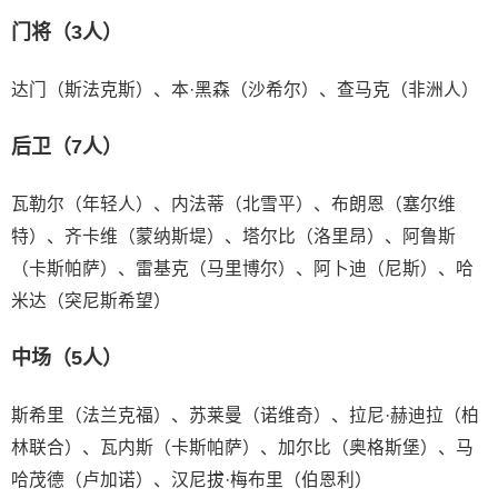
门将（3人）
达门（斯法克斯）、本·黑森（沙希尔）、查马克（非洲人）
后卫（7人）
瓦勒尔（年轻人）、内法蒂（北雪平）、布朗恩（塞尔维
特）、齐卡维（蒙纳斯堤）、塔尔比（洛里昂）、阿鲁斯
（卡斯帕萨）、雷基克（马里博尔）、阿卜迪（尼斯）、哈
米达（突尼斯希望）
中场（5人）
斯希里（法兰克福）、苏莱曼（诺维奇）、拉尼·赫迪拉（柏
林联合）、瓦内斯（卡斯帕萨）、加尔比（奥格斯堡）、马
哈茂德（卢加诺）、汉尼拔·梅布里（伯恩利）