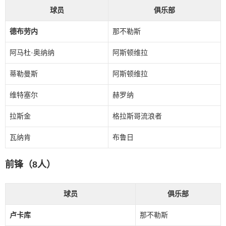
球员
俱乐部
德布劳内
那不勒斯
阿马杜·奥纳纳
阿斯顿维拉
蒂勒曼斯
阿斯顿维拉
维特塞尔
赫罗纳
拉斯金
格拉斯哥流浪者
瓦纳肯
布鲁日
前锋（8人）
球员
俱乐部
卢卡库
那不勒斯