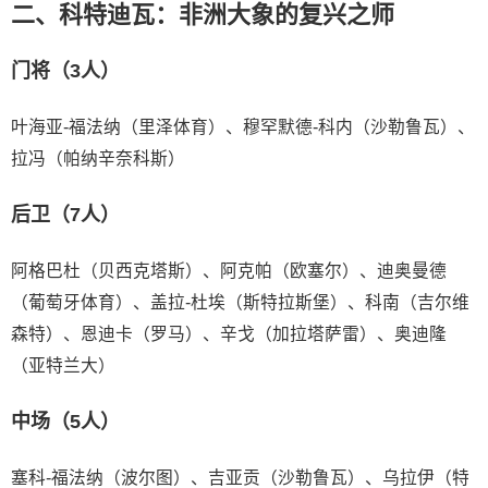
二、科特迪瓦：非洲大象的复兴之师
门将（3人）
叶海亚-福法纳（里泽体育）、穆罕默德-科内（沙勒鲁瓦）、
拉冯（帕纳辛奈科斯）
后卫（7人）
阿格巴杜（贝西克塔斯）、阿克帕（欧塞尔）、迪奥曼德
（葡萄牙体育）、盖拉-杜埃（斯特拉斯堡）、科南（吉尔维
森特）、恩迪卡（罗马）、辛戈（加拉塔萨雷）、奥迪隆
（亚特兰大）
中场（5人）
塞科-福法纳（波尔图）、吉亚贡（沙勒鲁瓦）、乌拉伊（特