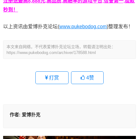
注册送最高8,888元,高品质,高赔率的游戏平台,信誉第一,提款
秒到！
以上资讯由爱博扑克论坛(
www.pukebodog.com
)整理发布！
本文来自网络，不代表爱博扑克论坛立场，转载请注明出处：
https://www.pukebodog.com/archiver/178588.html
打赏
4
赞
作者:
爱博扑克