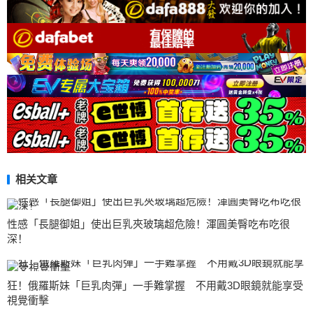
相关文章
性感「長腿御姐」使出巨乳夾玻璃超危險！渾圓美臀吃布吃很
深！
狂！俄羅斯妹「巨乳肉彈」一手難掌握 不用戴3D眼鏡就能享受
視覺衝擊