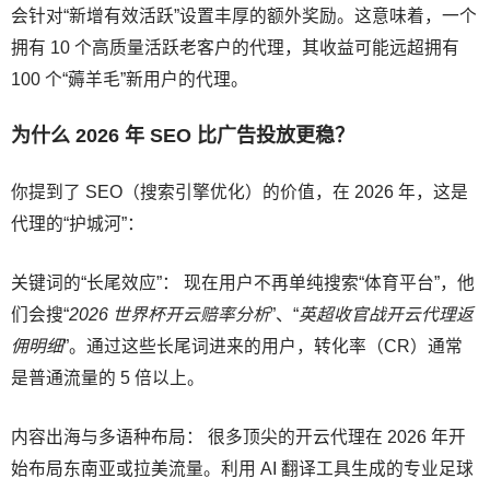
会针对“新增有效活跃”设置丰厚的额外奖励。这意味着，一个
拥有 10 个高质量活跃老客户的代理，其收益可能远超拥有
100 个“薅羊毛”新用户的代理。
为什么 2026 年 SEO 比广告投放更稳？
你提到了 SEO（搜索引擎优化）的价值，在 2026 年，这是
代理的“护城河”：
关键词的“长尾效应”： 现在用户不再单纯搜索“体育平台”，他
们会搜“
2026 世界杯开云赔率分析
”、“
英超收官战开云代理返
佣明细
”。通过这些长尾词进来的用户，转化率（CR）通常
是普通流量的 5 倍以上。
内容出海与多语种布局： 很多顶尖的开云代理在 2026 年开
始布局东南亚或拉美流量。利用 AI 翻译工具生成的专业足球