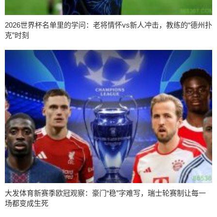
2026世界杯名单里的学问：老将情怀vs新人冲击，教练的“德州扑
克”时刻
大发体育新赛季欧冠观察：豪门“稳”字难写，瑞士轮赛制让每一
场都变成生死