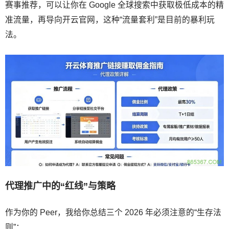
赛事推荐，可以让你在 Google 全球搜索中获取极低成本的精
准流量，再导向开云官网，这种“流量套利”是目前的暴利玩
法。
代理推广中的“红线”与策略
作为你的 Peer，我给你总结三个 2026 年必须注意的“生存法
则”：