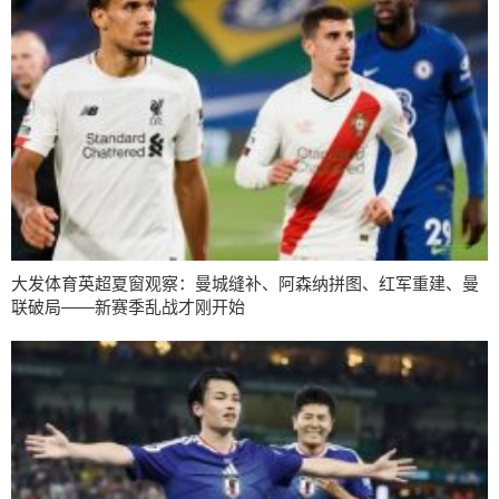
大发体育英超夏窗观察：曼城缝补、阿森纳拼图、红军重建、曼
联破局——新赛季乱战才刚开始