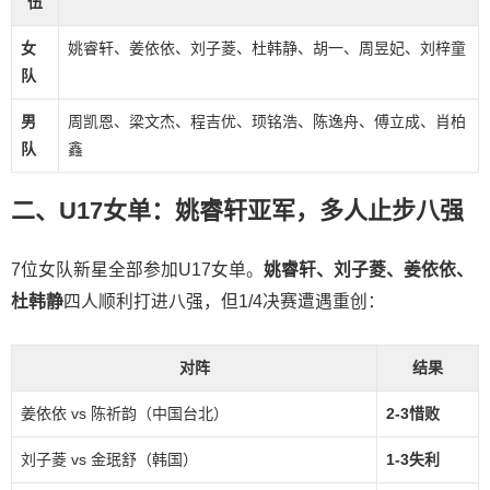
伍
女
姚睿轩、姜依依、刘子菱、杜韩静、胡一、周昱妃、刘梓童
队
男
周凯恩、梁文杰、程吉优、顼铭浩、陈逸舟、傅立成、肖柏
队
鑫
二、U17女单：姚睿轩亚军，多人止步八强
7位女队新星全部参加U17女单。
姚睿轩、刘子菱、姜依依、
杜韩静
四人顺利打进八强，但1/4决赛遭遇重创：
对阵
结果
姜依依 vs 陈祈韵（中国台北）
2-3惜败
刘子菱 vs 金珉舒（韩国）
1-3失利