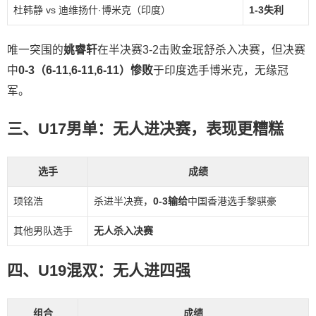
杜韩静 vs 迪维扬什·博米克（印度）
1-3失利
唯一突围的
姚睿轩
在半决赛3-2击败金珉舒杀入决赛，但决赛
中
0-3（6-11,6-11,6-11）惨败
于印度选手博米克，无缘冠
军。
三、U17男单：无人进决赛，表现更糟糕
选手
成绩
顼铭浩
杀进半决赛，
0-3输给
中国香港选手黎骐豪
其他男队选手
无人杀入决赛
四、U19混双：无人进四强
组合
成绩