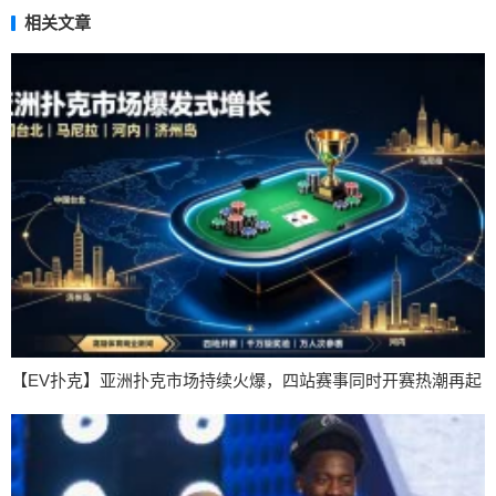
相关文章
【EV扑克】亚洲扑克市场持续火爆，四站赛事同时开赛热潮再起