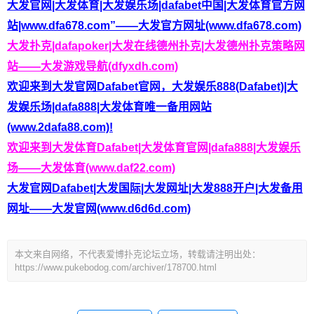
大发官网|大发体育|大发娱乐场|dafabet中国|大发体育官方网
站|www.dfa678.com”——大发官方网址(www.dfa678.com)
大发扑克|dafapoker|大发在线德州扑克|大发德州扑克策略网
站——大发游戏导航(dfyxdh.com)
欢迎来到大发官网Dafabet官网，大发娱乐888(Dafabet)|大
发娱乐场|dafa888|大发体育唯一备用网站
(www.2dafa88.com)!
欢迎来到大发体育Dafabet|大发体育官网|dafa888|大发娱乐
场——大发体育(www.daf22.com)
大发官网Dafabet|大发国际|大发网址|大发888开户|大发备用
网址——大发官网(www.d6d6d.com)
本文来自网络，不代表爱博扑克论坛立场，转载请注明出处：
https://www.pukebodog.com/archiver/178700.html