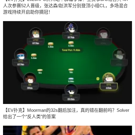
人次参赛52人晋级，张达森/赵洪军分别登顶小组CL，多场混合
游戏持续开启助你摘冠！
【EV扑克】Moorman的32s翻后加注，真的错在翻前吗？Solver
给出了一个“反人类”的答案