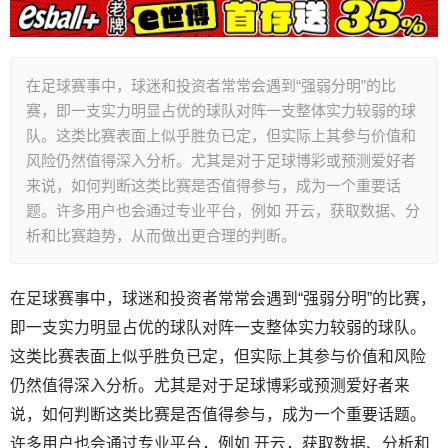
在足球赛事中，球迷和投资者常常会遇到“强弱分明”的比
赛，即一支实力明显占优的球队对阵一支整体实力较弱的球
队。这类比赛表面上似乎胜负已定，但实际上其参与价值和
风险仍然值得深入分析。尤其是对于足球博彩或预测爱好者
来说，如何判断这类比赛是否值得参与，成为一个重要话
题。许多用户也会通过专业平台，例如 开云，获取数据、分
析和比赛趋势，从而做出更合理的判断。
在足球赛事中，球迷和投资者常常会遇到“强弱分明”的比赛，
即一支实力明显占优的球队对阵一支整体实力较弱的球队。
这类比赛表面上似乎胜负已定，但实际上其参与价值和风险
仍然值得深入分析。尤其是对于足球博彩或预测爱好者来
说，如何判断这类比赛是否值得参与，成为一个重要话题。
许多用户也会通过专业平台，例如 开云，获取数据、分析和