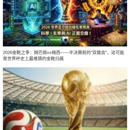
2026金靴之争：姆巴佩vs梅西——半决赛前的“双雄会”，这可能
是世界杯史上最难猜的金靴归属