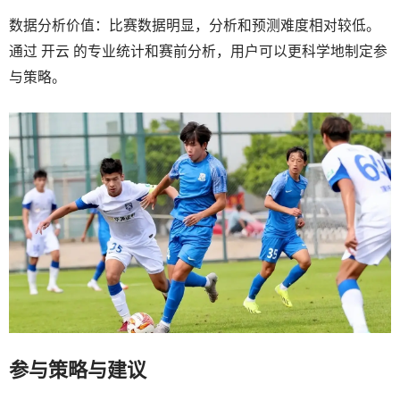
数据分析价值：比赛数据明显，分析和预测难度相对较低。
通过 开云 的专业统计和赛前分析，用户可以更科学地制定参
与策略。
参与策略与建议