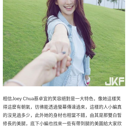
相信Joey Chua蔡卓宜的笑容絕對是一大特色，像她這樣笑
得這麼有朝氣，彷彿能透過螢幕傳達過來，這樣的人小編真
的沒見過多少，此外她的身材也相當不錯，由其是那雙白皙
修長的美腿，底下小編也找來一些有帶到腿的美圖給大家欣