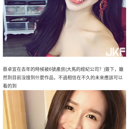
蔡卓宜在去年的時候被6號產房(大馬的經紀公司？)簽下，雖
然到目前沒搜到什麼作品，不過相信在不久的未來應該可以
看的到