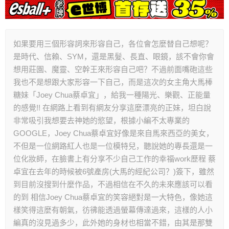
如果要用三個形容詞來形容自己，各位會怎麼替自己想呢？
是時代、信賴、SYM，還是黑髮、長直、眼鏡，該不會你會
想用莊園、魔靈、空幹王來形容自己吧？不過前面嘴砲這些
我也不是想跟大家形容一下自己，而是這次的女主角大馬棒
糖妹「Joey Chua蔡卓宜」，給我一種陽光、樂觀、正能量
的感覺!! 在網路上看到有網友分享這麼漂亮的正妹，坦白說
非常吸引我想要去神她的慾望，根據小編不太專業的
GOOGLE，Joey Chua蔡卓宜好像是來自馬來西亞的美女，
不但是一位網路紅人也是一位模特兒，聽說她的專長還是一
位化妝師，在臉書上有分享不少自己工作的幸福work歷程 蔡
卓宜在去年的時候被6號產房(大馬的經紀公司？)簽下，雖然
到目前沒搜到什麼作品，不過相信在不久的未來應該可以看
的到 相信Joey Chua蔡卓宜的笑容絕對是一大特色，像她這
樣笑得這麼有朝氣，彷彿能透過螢幕傳達過來，這樣的人小
編真的沒見過多少，此外她的身材也相當不錯，由其是那雙