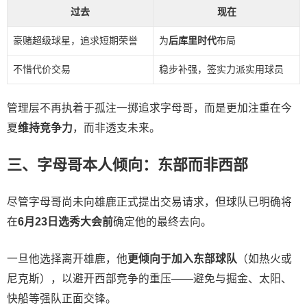
过去
现在
豪赌超级球星，追求短期荣誉
为
后库里时代
布局
不惜代价交易
稳步补强，签实力派实用球员
管理层不再执着于孤注一掷追求字母哥，而是更加注重在今
夏
维持竞争力
，而非透支未来。
三、字母哥本人倾向：东部而非西部
尽管字母哥尚未向雄鹿正式提出交易请求，但球队已明确将
在
6月23日选秀大会前
确定他的最终去向。
一旦他选择离开雄鹿，他
更倾向于加入东部球队
（如热火或
尼克斯），以避开西部竞争的重压——避免与掘金、太阳、
快船等强队正面交锋。