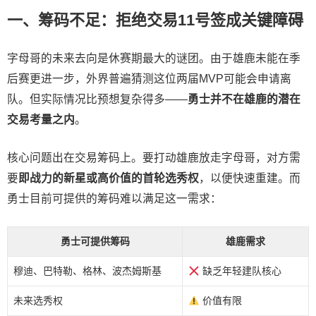
一、筹码不足：拒绝交易11号签成关键障碍
字母哥的未来去向是休赛期最大的谜团。由于雄鹿未能在季
后赛更进一步，外界普遍猜测这位两届MVP可能会申请离
队。但实际情况比预想复杂得多——
勇士并不在雄鹿的潜在
交易考量之内
。
核心问题出在交易筹码上。要打动雄鹿放走字母哥，对方需
要
即战力的新星或高价值的首轮选秀权
，以便快速重建。而
勇士目前可提供的筹码难以满足这一需求：
勇士可提供筹码
雄鹿需求
穆迪、巴特勒、格林、波杰姆斯基
缺乏年轻建队核心
未来选秀权
价值有限