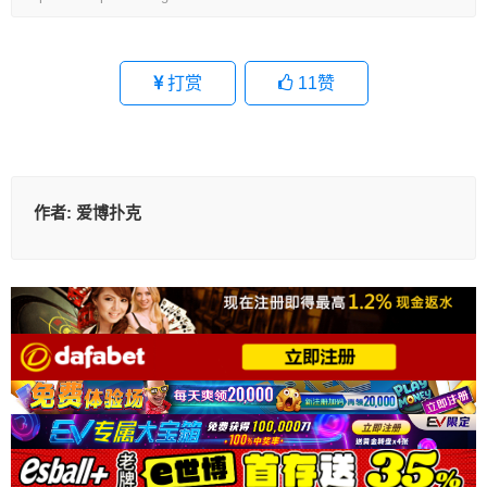
打赏
11
赞
作者:
爱博扑克