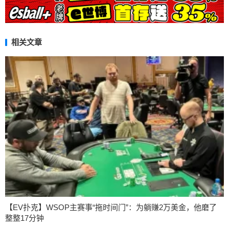
相关文章
【EV扑克】WSOP主赛事“拖时间门”：为躺赚2万美金，他磨了
整整17分钟