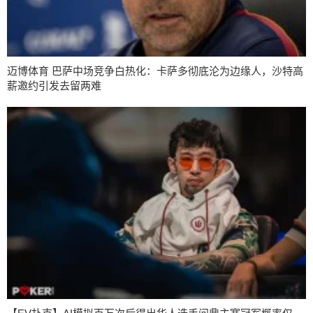
迈博体育 巴萨中场竞争白热化：卡萨多彻底沦为边缘人，沙特高
薪邀约引发去留两难