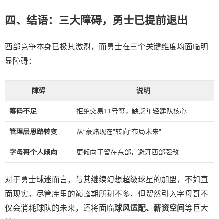
四、结语：三大障碍，勇士已提前退出
西部竞争本身已极其激烈，而勇士在三个关键维度均面临明
显障碍：
障碍
说明
筹码不足
拒绝交易11号签，缺乏年轻建队核心
管理层思路转变
从“豪赌现在”转向“布局未来”
字母哥个人倾向
更倾向于留在东部，避开西部强敌
对于勇士球迷而言，与其继续幻想超级球星的加盟，不如直
面现实。尽管库里的巅峰期所剩不多，但贸然引入字母哥不
仅会消耗球队的未来，还将面临
球风适配、薪资空间
等巨大