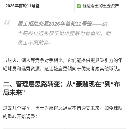
2026年首轮11号签
雄鹿看重的重要资产
勇士拒绝交易2026年首轮11号签
——这
个高顺位选秀权正是雄鹿最为看重的，而
勇士不愿放弃。
与热火、湖人等竞争对手相比，它们能提供更具吸引力的年
轻球员和选秀资源，这让雄鹿更倾向于优先考虑其他球队。
二、管理层思路转变：从“豪赌现在”到“布
局未来”
过去几个赛季，勇士为赢得总冠军不惜透支未来。如今球队
的重心开始调整：