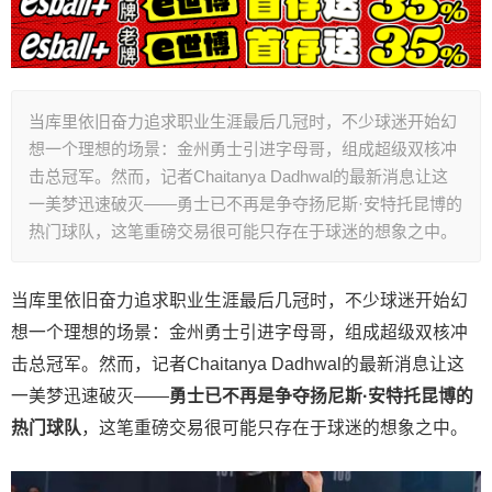
当库里依旧奋力追求职业生涯最后几冠时，不少球迷开始幻
想一个理想的场景：金州勇士引进字母哥，组成超级双核冲
击总冠军。然而，记者Chaitanya Dadhwal的最新消息让这
一美梦迅速破灭——勇士已不再是争夺扬尼斯·安特托昆博的
热门球队，这笔重磅交易很可能只存在于球迷的想象之中。
当库里依旧奋力追求职业生涯最后几冠时，不少球迷开始幻
想一个理想的场景：金州勇士引进字母哥，组成超级双核冲
击总冠军。然而，记者Chaitanya Dadhwal的最新消息让这
一美梦迅速破灭——
勇士已不再是争夺扬尼斯·安特托昆博的
热门球队
，这笔重磅交易很可能只存在于球迷的想象之中。