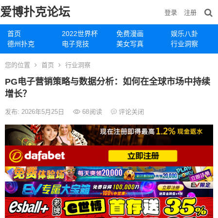
爱博扑克论坛
登录
注册
首页
2022世界杯
免费漫画
娱乐八卦
德州扑克
电子竞技
美女写真
行业洞察
您的位置
首页
行业洞察
PG电子营销策略与数据分析：如何在全球市场中持续
增长？
发布: 2026年5月25日
68
阅读
评论关闭