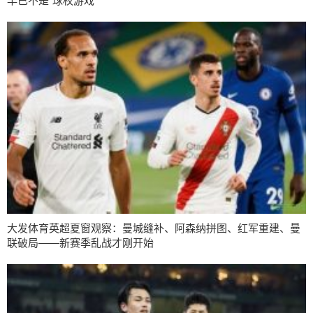
早已不是“球权游戏”
大发体育英超夏窗观察：曼城缝补、阿森纳拼图、红军重建、曼
联破局——新赛季乱战才刚开始