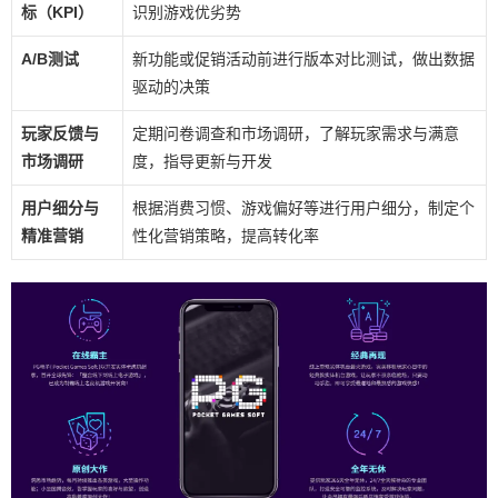
标（KPI）
识别游戏优劣势
A/B测试
新功能或促销活动前进行版本对比测试，做出数据
驱动的决策
玩家反馈与
定期问卷调查和市场调研，了解玩家需求与满意
市场调研
度，指导更新与开发
用户细分与
根据消费习惯、游戏偏好等进行用户细分，制定个
精准营销
性化营销策略，提高转化率