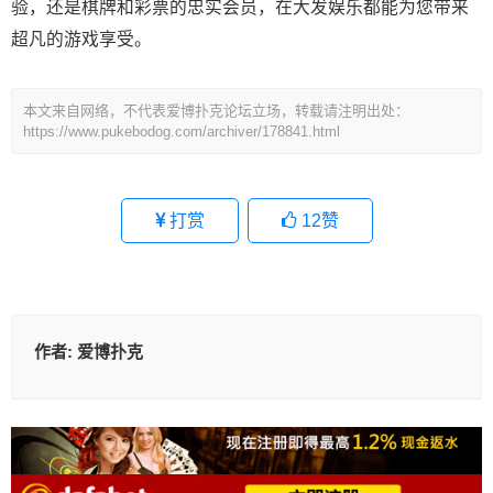
验，还是棋牌和彩票的忠实会员，在大发娱乐都能为您带来
超凡的游戏享受。
本文来自网络，不代表爱博扑克论坛立场，转载请注明出处：
https://www.pukebodog.com/archiver/178841.html
打赏
12
赞
作者:
爱博扑克