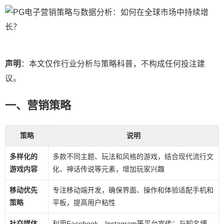
声明
：本文仅作行业分析与策略科普，不构成任何投注建
议。
一、营销策略
策略
说明
多样化的
多款不同主题、玩法和风格的游戏，结合现代流行文
游戏内容
化、神话传说等元素，增加玩家兴趣
移动优先
专注移动端开发，确保界面、操作和体验适配手机和
策略
平板，提高用户粘性
社交媒体
利用Facebook、Instagram等平台宣传；与知名博