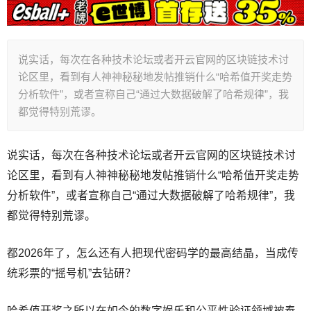
说实话，每次在各种技术论坛或者开云官网的区块链技术讨
论区里，看到有人神神秘秘地发帖推销什么“哈希值开奖走势
分析软件”，或者宣称自己“通过大数据破解了哈希规律”，我
都觉得特别荒谬。
说实话，每次在各种技术论坛或者开云官网的区块链技术讨
论区里，看到有人神神秘秘地发帖推销什么“哈希值开奖走势
分析软件”，或者宣称自己“通过大数据破解了哈希规律”，我
都觉得特别荒谬。
都2026年了，怎么还有人把现代密码学的最高结晶，当成传
统彩票的“摇号机”去钻研？
哈希值开奖之所以在如今的数字娱乐和公平性验证领域被奉