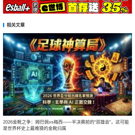
相关文章
2026金靴之争：姆巴佩vs梅西——半决赛前的“双雄会”，这可能
是世界杯史上最难猜的金靴归属