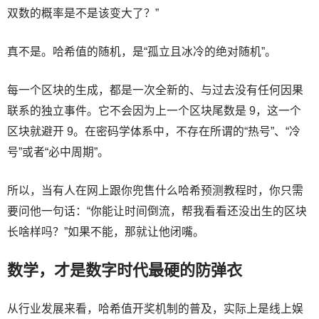
双数的概率是不是该变大了？”
真不是。哈希值的随机，是“孤立且冰冷的绝对随机”。
每一个区块的生成，都是一次全新的、与过去没有任何因果
联系的独立事件。它不会因为上一个区块尾数是 9，这一个
区块就避开 9。在密码学体系中，不存在所谓的“热号”、“冷
号”或者“必中周期”。
所以，当有人在网上跟你兜售什么哈希预测教程时，你只需
要问他一句话：“你能让时间倒流，帮我看看还没出生的区块
长啥样吗？”如果不能，那就让他闭嘴。
数学，才是数字时代最硬的防弹衣
从行业发展来看，哈希值开奖机制的普及，实际上是线上娱