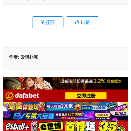
打赏
11
赞
作者:
爱博扑克