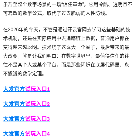
乐乃至整个数字场景的一场“信任革命”。它用冷酷、透明且不
可篡改的数学公式，取代了过去脆弱的人性防线。
在2026年的今天，不管是通过开云官网去学习这些基础的技
术机制，还是在实际应用中去追踪链上数据，普通用户都在
变得越来越聪明。技术绕了这么大一个圈子，最后带来的最
大改变，就是让我们明白：在数字世界里，最值得信任的往
往不是某个人或某个平台，而是那些闪烁在底层代码里、永
不撒谎的数学定理。
大发官方
试玩入口1
大发官
方
试玩入口2
大发官
方
试玩入口3
大发官
方
试玩入口4