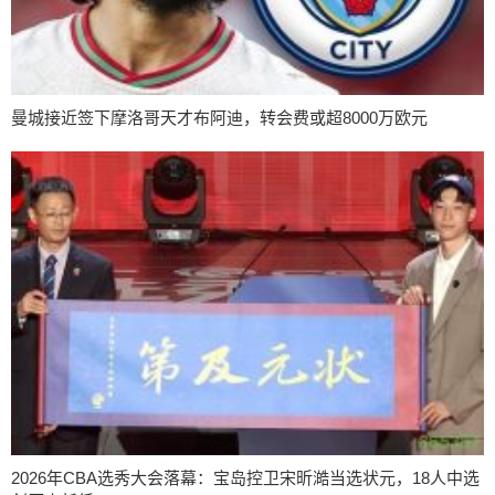
曼城接近签下摩洛哥天才布阿迪，转会费或超8000万欧元
2026年CBA选秀大会落幕：宝岛控卫宋昕澔当选状元，18人中选