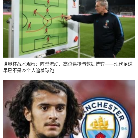
世界杯战术观察：阵型流动、高位逼抢与数据博弈——现代足球
早已不是22个人追着球跑