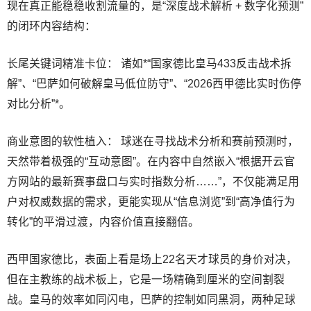
现在真正能稳稳收割流量的，是“深度战术解析 + 数字化预测”
的闭环内容结构：
长尾关键词精准卡位： 诸如*“国家德比皇马433反击战术拆
解”
、
“巴萨如何破解皇马低位防守”
、
“2026西甲德比实时伤停
对比分析”*。
商业意图的软性植入： 球迷在寻找战术分析和赛前预测时，
天然带着极强的“互动意图”。在内容中自然嵌入“根据开云官
方网站的最新赛事盘口与实时指数分析……”，不仅能满足用
户对权威数据的需求，更能实现从“信息浏览”到“高净值行为
转化”的平滑过渡，内容价值直接翻倍。
西甲国家德比，表面上看是场上22名天才球员的身价对决，
但在主教练的战术板上，它是一场精确到厘米的空间割裂
战。皇马的效率如同闪电，巴萨的控制如同黑洞，两种足球