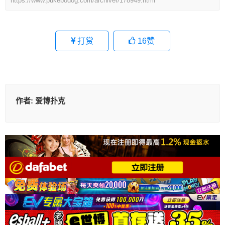
https://www.pukebodog.com/archiver/178949.html
打赏
16
赞
作者:
爱博扑克