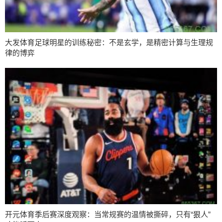
大发体育足球明星的训练秘密：不是玄学，是精密计算与生理规
律的博弈
开元体育季后赛深度观察：当常规赛的温情被撕碎，只有“狠人”