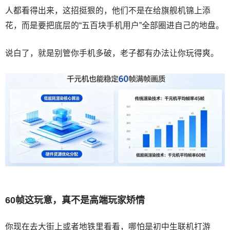
人都看得出来，这招挺狠的，他们不是在给旗舰机锦上添
花，而是要把底层的“五百块手机用户”全部圈进自己的地盘。
说白了，就是别管你手机多破，老子都有办法让你玩得爽。
60帧这玩意，真不是高端玩家矫情
你现在去大街上或者地铁里看看，哪怕是初中生联机打游