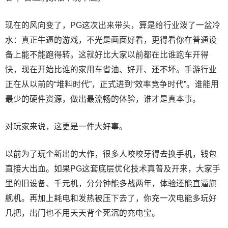
现在的风向变了，PG这次出来带头，算是给行业泼了一盆冷
水：真正牛逼的游戏，不光是画面好看，更得看你在普通设
备上能不能跑得转。这就好比大家以前都在比谁跑车开得
快，现在开始比谁的家用车省油、好开、还不坏。手游行业
正在从以前的“堆料时代”，正式进到“效率竞争时代”。谁能用
最少的硬件资源，做出最流畅的体验，谁才是真本事。
对玩家来说，这更是一件大好事。
以前为了玩个新出的大作，很多人咬咬牙得去换手机，钱包
直接大出血。如果PG这套底层优化技术真普及开来，大家手
里的旧设备、千元机，分分钟能多战两年，体验还能直逼旗
舰机。再加上耗电和发热被压下去了，你充一次电能多玩好
几把，出门也不用天天背个死沉的充电宝。