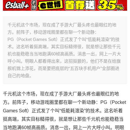
千元机这个市场，现在成了手游大厂最头疼也最眼红的地
方。前阵子，移动游戏圈里都在聊一个新动静：
PG（Pocket Games Soft）正式发了个叫“低能耗渲染”的技
术。这名听着挺高端，其实目标糙得很，就是想让那些千元
机也能稳稳当当地跑满60帧高画质。消息一出，网上一片大
呼小叫。明眼人都看得出来，这招挺狠的，他们不是在给旗
舰机锦上添花，而是要把底层的“五百块手机用户”全部圈进
自己的地盘。
千元机这个市场，现在成了手游大厂最头疼也最眼红的地
方。前阵子，移动游戏圈里都在聊一个新动静：PG（Pocket
Games Soft）正式发了个叫“低能耗渲染”的技术。这名听着
挺高端，其实目标糙得很，就是想让那些千元机也能稳稳当
当地跑满60帧高画质。消息一出，网上一片大呼小叫。明眼