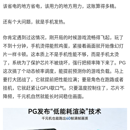
该省电的地方省电，该用力的地方用力，这账算得多精。
还有个大问题，就是手机发热。
你肯定遇到过这情况，刚开局的时候游戏流畅得飞起，玩了
不到十分钟，手机烫得能煎鸡蛋，紧接着画面就开始像幻灯
片一样卡顿。这本质上不是手机性能不够，而是手机太烫
了，系统为了保护芯片不被烧坏，强行把频率降下来了。PG
这次搞了个动态帧率调度，能提前预测你的游戏负载。马上
要打大团战了，它就提前把性能拉满；要是角色在跑路或者
挂机，它就赶紧让GPU歇口气。只要温度控制住了，芯片不
降频，千元机自然就能长时间稳住画面。