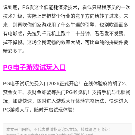
说到底，PG发这个低能耗渲染技术，看似只是程序员的一次
技术升级，实际上是把整个行业的竞争方向给转了过来。未
来，别再吹你们家游戏用了什么牛逼的引擎，也别吹画面多
有电影感，先拉到千元机上跑个二十分钟，看看发不发烫、
掉不掉帧。这场全民流畅的效率大战，可比单纯的拼硬件要
精彩多了。
PG电子游戏试玩入口
PG电子试玩免费入口2026正式开启！在线体验麻将胡了2、
赏金女王、发财鱼虾蟹等热门PG老虎机！支持手机与电脑畅
玩，加载快速，随时进入游戏大厅体验完整玩法，快速进入
PG游戏大厅，随时开启试玩体验！
本文来自网络，不代表爱博扑克论坛立场，转载请注明出处：