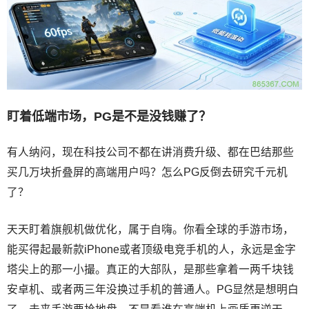
盯着低端市场，PG是不是没钱赚了？
有人纳闷，现在科技公司不都在讲消费升级、都在巴结那些
买几万块折叠屏的高端用户吗？怎么PG反倒去研究千元机
了？
天天盯着旗舰机做优化，属于自嗨。你看全球的手游市场，
能买得起最新款iPhone或者顶级电竞手机的人，永远是金字
塔尖上的那一小撮。真正的大部队，是那些拿着一两千块钱
安卓机、或者两三年没换过手机的普通人。PG显然是想明白