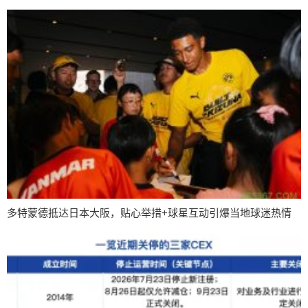
多特蒙德抵达日本大阪，贴心举措+球星互动引爆当地球迷热情