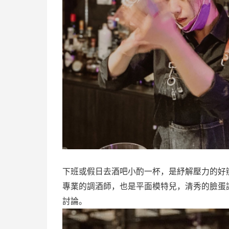
下班或假日去酒吧小酌一杯，是紓解壓力的好
專業的調酒師，也是平面模特兒，清秀的臉蛋
討論。