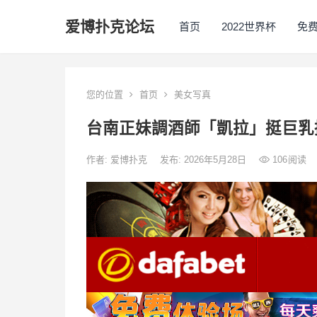
爱博扑克论坛
首页
2022世界杯
免
您的位置
首页
美女写真
台南正妹調酒師「凱拉」挺巨乳
作者:
爱博扑克
发布: 2026年5月28日
106
阅读