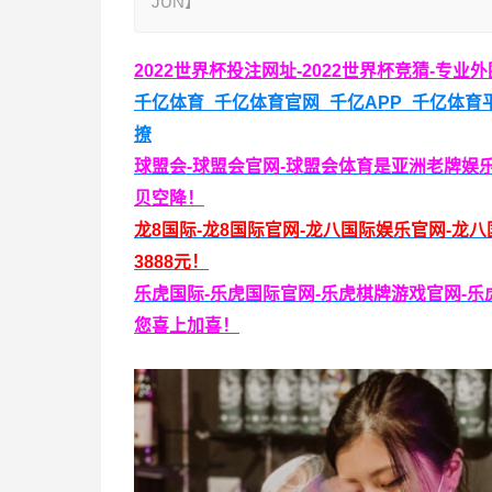
JUN】
2022世界杯投注网址-2022世界杯竞猜-专业外围
千亿体育_千亿体育官网_千亿APP_千亿体育
撩
球盟会-球盟会官网-球盟会体育是亚洲老牌娱乐平台
贝空降！
龙8国际-龙8国际官网-龙八国际娱乐官网-龙八国际
3888元！
乐虎国际-乐虎国际官网-乐虎棋牌游戏官网-乐虎体育a
您喜上加喜！