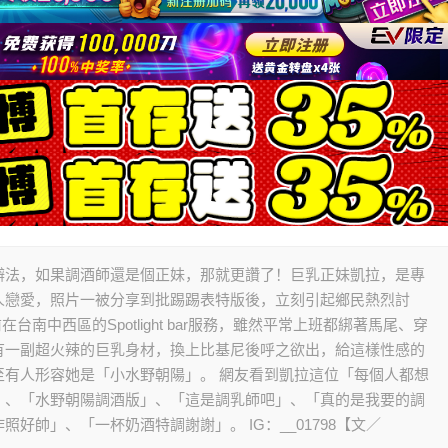
辦法，如果調酒師還是個正妹，那就更讚了！巨乳正妹凱拉，是專
人戀愛，照片一被分享到批踢踢表特版後，立刻引起鄉民熱烈討
南中西區的Spotlight bar服務，雖然平常上班都綁著馬尾、穿
有一副超火辣的巨乳身材，換上比基尼後呼之欲出，給這樣性感的
至有人形容她是「小水野朝陽」。 網友看到凱拉這位「每個人都想
」、「水野朝陽調酒版」、「這是調乳師吧」、「真的是我要的調
好帥」、「一杯奶酒特調謝謝」。 IG：__01798【文／