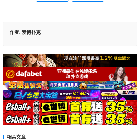
作者:
爱博扑克
相关文章