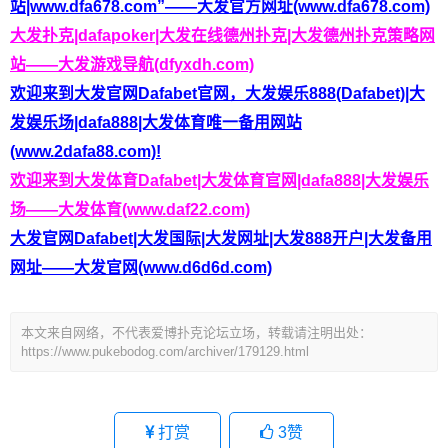
站|www.dfa678.com”——大发官方网址(www.dfa678.com)
大发扑克|dafapoker|大发在线德州扑克|大发德州扑克策略网
站——大发游戏导航(dfyxdh.com)
欢迎来到大发官网Dafabet官网，大发娱乐888(Dafabet)|大
发娱乐场|dafa888|大发体育唯一备用网站
(www.2dafa88.com)!
欢迎来到大发体育Dafabet|大发体育官网|dafa888|大发娱乐
场——大发体育(www.daf22.com)
大发官网Dafabet|大发国际|大发网址|大发888开户|大发备用
网址——大发官网(www.d6d6d.com)
本文来自网络，不代表爱博扑克论坛立场，转载请注明出处：
https://www.pukebodog.com/archiver/179129.html
打赏
3
赞