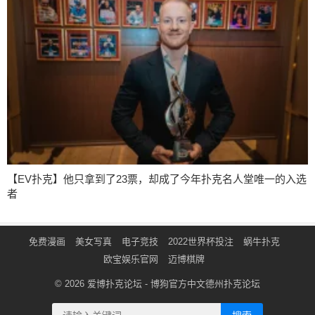
【EV扑克】他只拿到了23票，却成了今年扑克名人堂唯一的入选
者
免费漫画
美女写真
电子竞技
2022世界杯投注
蜗牛扑克
欧宝娱乐官网
迈博棋牌
© 2026
爱博扑克论坛
- 博狗官方中文德州扑克论坛