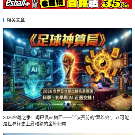
相关文章
2026金靴之争：姆巴佩vs梅西——半决赛前的“双雄会”，这可能
是世界杯史上最难猜的金靴归属