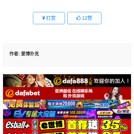
打赏
12
赞
作者:
爱博扑克