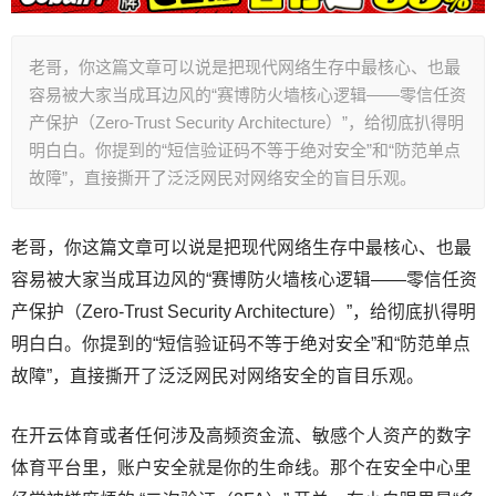
老哥，你这篇文章可以说是把现代网络生存中最核心、也最
容易被大家当成耳边风的“赛博防火墙核心逻辑——零信任资
产保护（Zero-Trust Security Architecture）”，给彻底扒得明
明白白。你提到的“短信验证码不等于绝对安全”和“防范单点
故障”，直接撕开了泛泛网民对网络安全的盲目乐观。
老哥，你这篇文章可以说是把现代网络生存中最核心、也最
容易被大家当成耳边风的“赛博防火墙核心逻辑——零信任资
产保护（Zero-Trust Security Architecture）”，给彻底扒得明
明白白。你提到的“短信验证码不等于绝对安全”和“防范单点
故障”，直接撕开了泛泛网民对网络安全的盲目乐观。
在开云体育或者任何涉及高频资金流、敏感个人资产的数字
体育平台里，账户安全就是你的生命线。那个在安全中心里