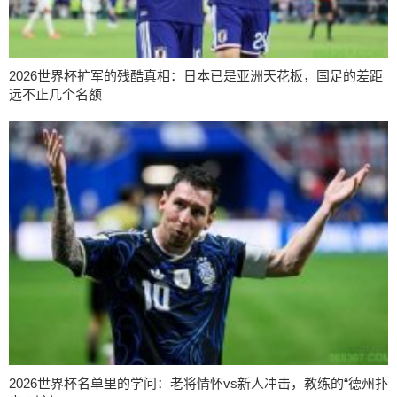
2026世界杯扩军的残酷真相：日本已是亚洲天花板，国足的差距
远不止几个名额
2026世界杯名单里的学问：老将情怀vs新人冲击，教练的“德州扑