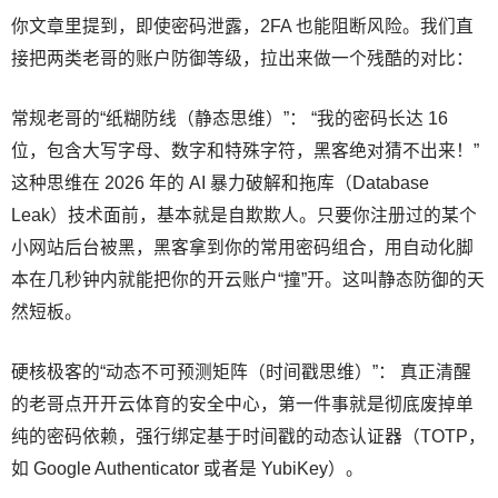
你文章里提到，即使密码泄露，2FA 也能阻断风险。我们直
接把两类老哥的账户防御等级，拉出来做一个残酷的对比：
常规老哥的“纸糊防线（静态思维）”： “我的密码长达 16
位，包含大写字母、数字和特殊字符，黑客绝对猜不出来！”
这种思维在 2026 年的 AI 暴力破解和拖库（Database
Leak）技术面前，基本就是自欺欺人。只要你注册过的某个
小网站后台被黑，黑客拿到你的常用密码组合，用自动化脚
本在几秒钟内就能把你的开云账户“撞”开。这叫静态防御的天
然短板。
硬核极客的“动态不可预测矩阵（时间戳思维）”： 真正清醒
的老哥点开开云体育的安全中心，第一件事就是彻底废掉单
纯的密码依赖，强行绑定基于时间戳的动态认证器（TOTP，
如 Google Authenticator 或者是 YubiKey）。