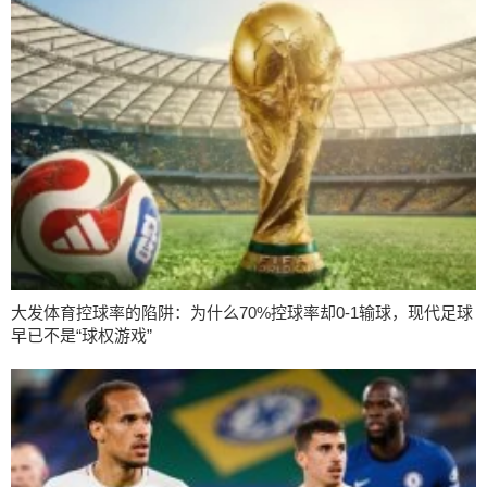
大发体育控球率的陷阱：为什么70%控球率却0-1输球，现代足球
早已不是“球权游戏”