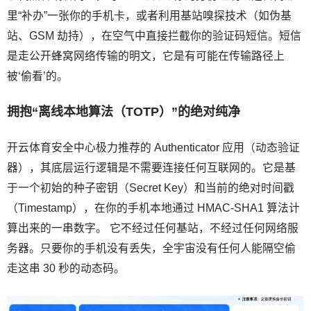
里“补办”一张你的手机卡，或者利用基站嗅探技术（如伪基
站、GSM 劫持），在空气中直接拦截你的验证码短信。短信
是走公开蜂窝网络传输的明文，它是有可能在传输路径上
被‘偷看’的。
拥抱“离线本地算法（TOTP）”的绝对纯净
开云体育安全中心极力推荐的 Authenticator 应用（动态验证
器），其底层运行逻辑是不需要连接任何互联网的。它是基
于一个初始的种子密钥（Secret Key）和当前的绝对时间戳
（Timestamp），在你的手机本地通过 HMAC-SHA1 算法计
算出来的一串数字。 它不经过任何基站，不经过任何网络服
务器。只要你的手机没有丢失，全宇宙没有任何人能隔空偷
走这串 30 秒的动态码。