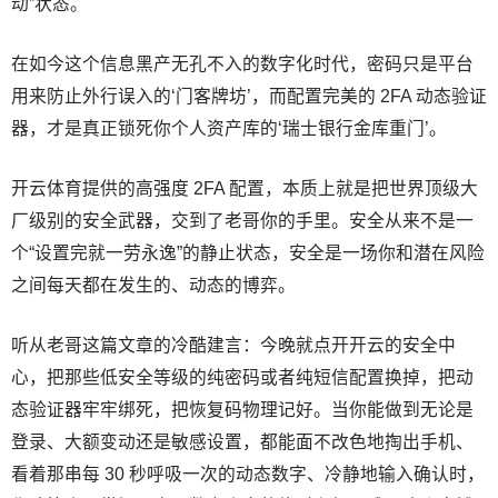
动”状态。
在如今这个信息黑产无孔不入的数字化时代，密码只是平台
用来防止外行误入的‘门客牌坊’，而配置完美的 2FA 动态验证
器，才是真正锁死你个人资产库的‘瑞士银行金库重门’。
开云体育提供的高强度 2FA 配置，本质上就是把世界顶级大
厂级别的安全武器，交到了老哥你的手里。安全从来不是一
个“设置完就一劳永逸”的静止状态，安全是一场你和潜在风险
之间每天都在发生的、动态的博弈。
听从老哥这篇文章的冷酷建言：今晚就点开开云的安全中
心，把那些低安全等级的纯密码或者纯短信配置换掉，把动
态验证器牢牢绑死，把恢复码物理记好。当你能做到无论是
登录、大额变动还是敏感设置，都能面不改色地掏出手机、
看着那串每 30 秒呼吸一次的动态数字、冷静地输入确认时，