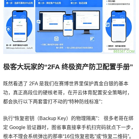
极客大玩家的“2FA 终极资产防卫配置手册”
既然看透了 2FA 是我们在赛博世界里保护真金白银的基本
功，真正高段位的硬核老哥，在开云体育配置安全策略时，
都会执行以下两套雷打不动的“特种防线标准”：
执行“恢复密钥（Backup Key）的物理隔离”： 很多老哥在绑
定 Google 验证器时，图省事直接拿手机扫完码就点下一步，
根本不理会系统弹出的那串“16位恢复密匙”或“恢复二维码”。