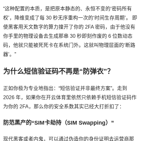
“这种配置的本质，是把原本静态的、永恒不变的‘密码所有
权’，降维变成了每 30 秒无序重构一次的‘时间生存周期’。 即
使黑客用天文数字的算力撞开了你的 2FA 密码，由于他没有
你手里的物理设备去生成那串 30 秒即刻作废的 6 位数动态
码，他就只能被死死卡在系统门外。这就叫物理层面的‘断路
器’。”
为什么短信验证码不再是“防弹衣”？
正如你极为专业地指出：“短信验证并非最终方案”。走到
2026 年，如果你在开云体育里依然只依赖手机短信验证码作
为你的 2FA，那么你的安全系数其实已经大打折扣了：
防范黑产的“SIM卡劫持（SIM Swapping）”
现代黑客或者内鬼，可以通过伪造你的身份证明去运营商那