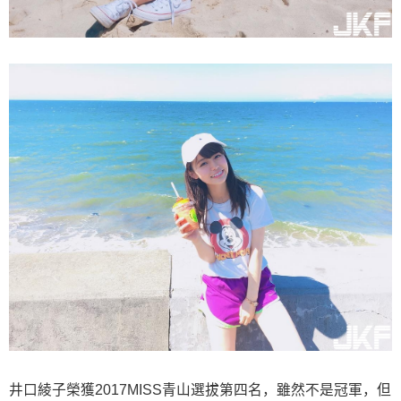
井口綾子榮獲2017MISS青山選拔第四名，雖然不是冠軍，但