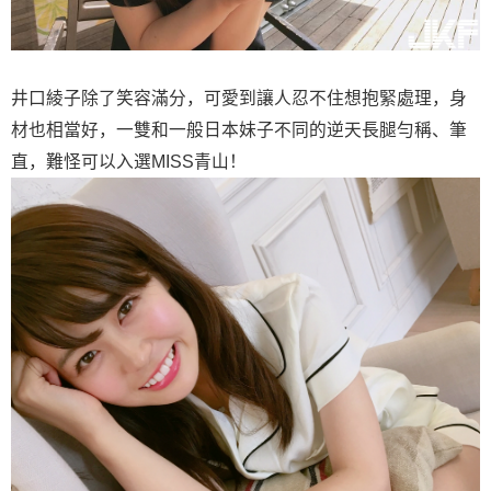
井口綾子除了笑容滿分，可愛到讓人忍不住想抱緊處理，身
材也相當好，一雙和一般日本妹子不同的逆天長腿勻稱、筆
直，難怪可以入選MISS青山！