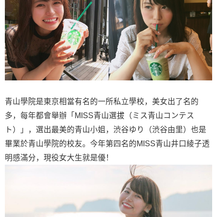
青山學院是東京相當有名的一所私立學校，美女出了名的
多，每年都會舉辦「MISS青山選拔（ミス青山コンテス
ト）」，選出最美的青山小姐，渋谷ゆり（渋谷由里）也是
畢業於青山學院的校友。今年第四名的MISS青山井口綾子透
明感滿分，現役女大生就是優！