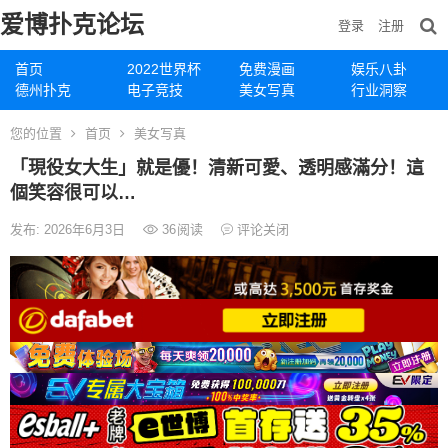
爱博扑克论坛
登录
注册
首页
2022世界杯
免费漫画
娱乐八卦
德州扑克
电子竞技
美女写真
行业洞察
您的位置
首页
美女写真
「現役女大生」就是優！清新可愛、透明感滿分！這
個笑容很可以…
发布: 2026年6月3日
36
阅读
评论关闭