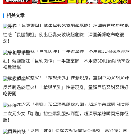
相关文章
性感「長腿御姐」使出巨乳夾玻璃超危險！渾圓美臀吃布吃很
深！
狂！俄羅斯妹「巨乳肉彈」一手難掌握 不用戴3D眼鏡就能享受
視覺衝擊
反差萌過於惹火！「槍與美乳」性感現身，童顏巨奶又甜又辣好
吃得開
二次元少女「咖咖」挖空爆乳服辣到翻，超深事業線瞬間把你征
服！