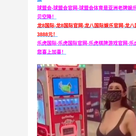
球盟会-球盟会官网-球盟会体育是亚洲老牌娱乐平台
贝空降！
龙8国际-龙8国际官网-龙八国际娱乐官网-龙八国际
3888元！
乐虎国际-乐虎国际官网-乐虎棋牌游戏官网-乐虎体育a
您喜上加喜！