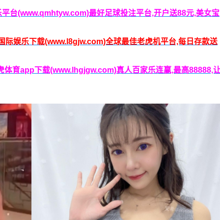
(www.qmhtyw.com)最好足球投注平台,开户送88元,美女宝
娱乐下载(www.l8gjw.com)全球最佳老虎机平台,每日存款送
pp下载(www.lhgjgw.com)真人百家乐连赢,最高88888,