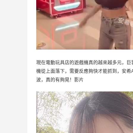
現在電動玩具店的遊戲機真的越來越多元，巨乳
機從上面落下，需要反應夠快才能抓到，安希A
波，真的有夠晃！影片