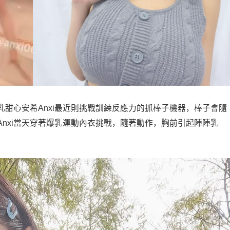
甜心安希Anxi最近則挑戰訓練反應力的抓棒子機器，棒子會隨
nxi當天穿著爆乳運動內衣挑戰，隨著動作，胸前引起陣陣乳