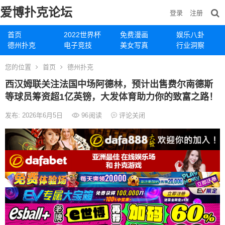
爱博扑克论坛
登录
注册
首页
2022世界杯
免费漫画
娱乐八卦
德州扑克
电子竞技
美女写真
行业洞察
您的位置
首页
德州扑克
西汉姆联关注法国中场阿德林，预计出售费尔南德斯
等球员筹资超1亿英镑，大发体育助力你的致富之路！
发布: 2026年6月5日
96
阅读
评论关闭