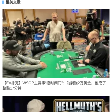
相关文章
【EV扑克】WSOP主赛事“拖时间门”：为躺赚2万美金，他磨了
整整17分钟