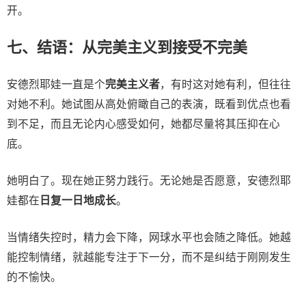
开。
七、结语：从完美主义到接受不完美
安德烈耶娃一直是个
完美主义者
，有时这对她有利，但往往
对她不利。她试图从高处俯瞰自己的表演，既看到优点也看
到不足，而且无论内心感受如何，她都尽量将其压抑在心
底。
她明白了。现在她正努力践行。无论她是否愿意，安德烈耶
娃都在
日复一日地成长
。
当情绪失控时，精力会下降，网球水平也会随之降低。她越
能控制情绪，就越能专注于下一分，而不是纠结于刚刚发生
的不愉快。