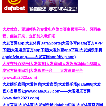
大发体育，亚洲领先的专业电竞体育赛事预测平台，风雨兼
程，继往开来，立即加入我们吧
大发官网app|大发体育DafaSports|大发体育(dafa)官方APP
下载|大发娱乐官方app下载|大发体育app下载|大发娱乐手机
app|dfvip.app——大发官网app(dfvip.app)
大发在线百家乐|大发体育|大发官网|大发娱乐场|dafa888|大
发官方备用网址|大发彩票平台——大发彩票平台
(www.dfa2023.com)
大发娱乐官网|大发体育|大发官网|大发娱乐场|dafa888|大发
官方备用网址|www.dafa2023.com——大发娱乐官网
(www.dafa2023.com)
大发官网|大发体育|大发娱乐场|dafabet中国|大发体育官方网