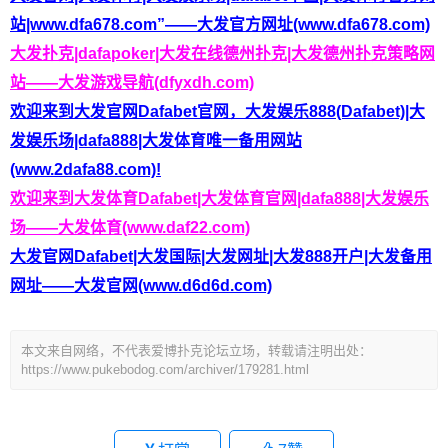
站|www.dfa678.com”——大发官方网址(www.dfa678.com)
大发扑克|dafapoker|大发在线德州扑克|大发德州扑克策略网
站——大发游戏导航(dfyxdh.com)
欢迎来到大发官网Dafabet官网，大发娱乐888(Dafabet)|大
发娱乐场|dafa888|大发体育唯一备用网站
(www.2dafa88.com)!
欢迎来到大发体育Dafabet|大发体育官网|dafa888|大发娱乐
场——大发体育(www.daf22.com)
大发官网Dafabet|大发国际|大发网址|大发888开户|大发备用
网址——大发官网(www.d6d6d.com)
本文来自网络，不代表爱博扑克论坛立场，转载请注明出处：
https://www.pukebodog.com/archiver/179281.html