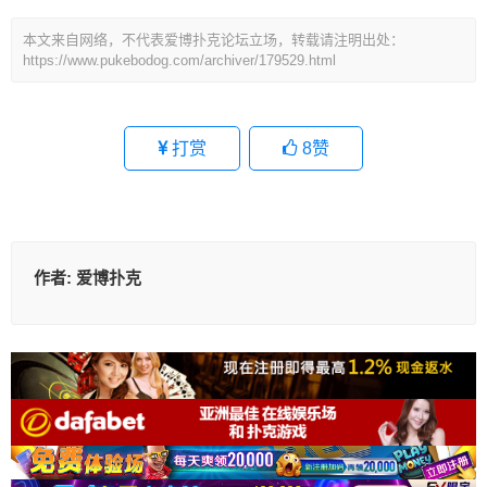
本文来自网络，不代表爱博扑克论坛立场，转载请注明出处：
https://www.pukebodog.com/archiver/179529.html
打赏
8
赞
作者:
爱博扑克