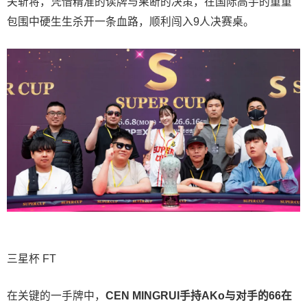
关斩将，凭借精准的读牌与果断的决策，在国际高手的重重
包围中硬生生杀开一条血路，顺利闯入9人决赛桌。
三星杯 FT
在关键的一手牌中，
CEN MINGRUI手持AKo与对手的66在