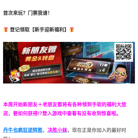
首次来玩？门票我请！
登记领取【新手迎新福利】
本周开始新朋友＋老朋友都将有各种领到手软的福利大放
送，要如何获得!?登入游戏中查看有没有收到惊喜啦。
丹牛也疯狂逆转胜
，
决胜小妹
，现在正是你加入的最好时