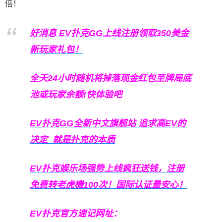
倍！
好消息 EV扑克GG上线注册领取350美金
新玩家礼包！
全天24小时随机将掉落现金红包至牌局底
池或玩家余额!快体验吧
EV扑克GG
全新中文旗舰站
追求高EV
的
决定
就是扑克的本质
EV扑克娱乐场强势上线疯狂送钱，注册
免费转老虎機100次！国际认证最安心！
EV扑克官方速记网址：