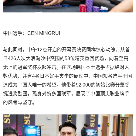
中国选手：CEN MINGRUI
与此同时，中午12点开启的开幕赛决赛同样惊心动魄。从首
日426人次大浪淘沙中突围的58位精英重回赛场，向着至高
无上的冠军奖杯发起冲击。在这场韩国本土选手占据绝对人
数优势、并有4名日本好手夹击的硬仗中，中国知名选手于国
迪成为了国人唯一的希望。他带着92,000的初始比赛分坚韧
挺进奖励圈，孤身对抗多国联军，展现了中国顶尖职业牌手
的风骨与坚守。