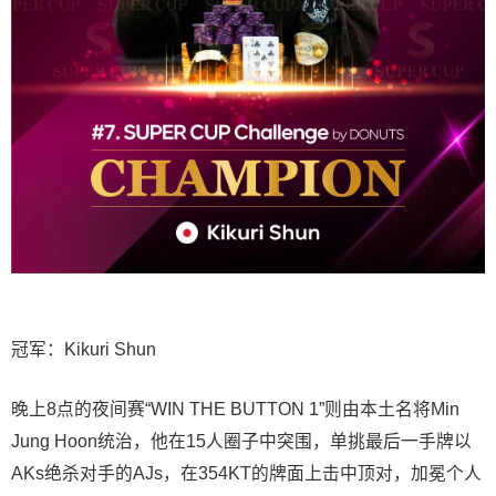
冠军：Kikuri Shun
晚上8点的夜间赛“WIN THE BUTTON 1”则由本土名将Min
Jung Hoon统治，他在15人圈子中突围，单挑最后一手牌以
AKs绝杀对手的AJs，在354KT的牌面上击中顶对，加冕个人