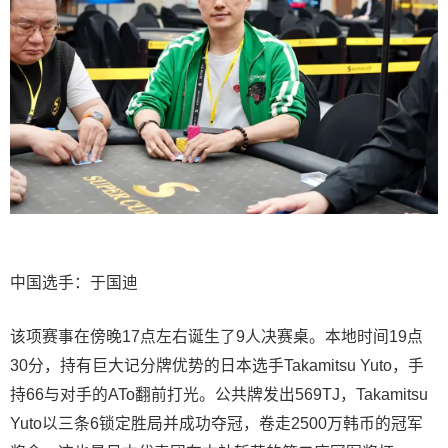
中国选手：
于国迪
该项赛事在傍晚17点左右诞生了9人决赛桌。本地时间19点
30分，持有巨大记分牌优势的日本选手Takamitsu Yuto，手
持66与对手的ATo翻前打光。公共牌发出569TJ，Takamitsu
Yuto以三条6锁定胜局并成功夺冠，卷走2500万韩币的冠军