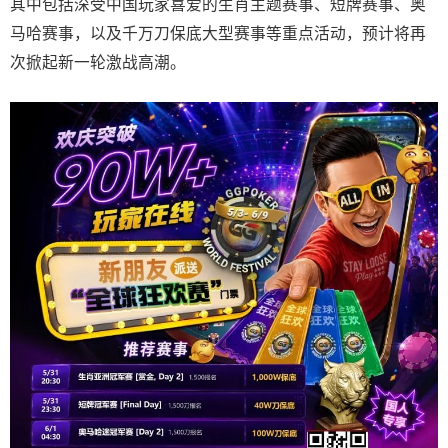
其中包括深受中国玩家喜爱的生肖主题赛事、短牌赛事、奥
马哈赛事，以及千万刀保底大型赛事等重点活动，预计将再
次掀起新一轮激战高潮。