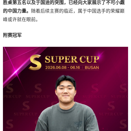
胜桌第五名以及于国迪的突围，已经向大家展示了不可小觑
的中国力量。
随着后续主赛的临近，属于中国选手的荣耀巅
峰或许就在眼前。
附赛冠军