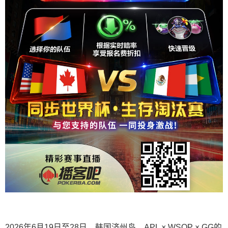
2026年6月19日至28日，韩国济州岛，APL × WSOP × GG的