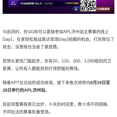
与此同时，在GG你可以直接参加APL济州站主赛事的线上
Day1，在家轻松挑战直达现场Day2前圈的机会。打到席位了
就去，没晋级也当省了差旅费。
若想从更低门槛起步，也有20、110、200、1,000级别的卫
星赛，让所有人都能找到打得舒服的赛场。
随着APT台北站的成功收场，接下来焦点将转向
6
月
19
日至
28
日举行的
APL
济州站
。
目前完整赛程表已出炉，十天的时间里，数十场不同规格、
不同玩法的赛事轮番登场。