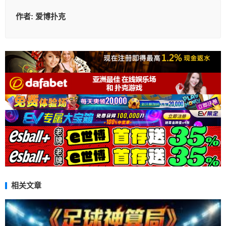
作者:
爱博扑克
相关文章