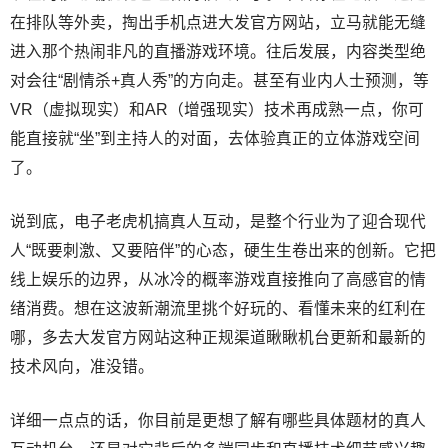
在排队等外卖，掏出手机点进大发官方网站，立马就能无缝
进入那个热闹非凡的直播游戏环境。往后发展，内容类型绝
对会往“剧情杀+真人秀”的方向走。甚至有业内人士预测，等
VR（虚拟现实）和AR（增强现实）技术再成熟一点，你可
能直接就“坐”到主持人的对面，去体验真正的立体游戏空间
了。
说到底，电子老虎机搞真人互动，是整个行业为了迎合现代
人“既要刺激、又要陪伴”的心态，硬生生卷出来的创新。它把
线上娱乐的边界，从冰冷的概率游戏直接推向了高感官的情
绪消费。想在这波新潮流里挑个好玩的、看懂未来的红利在
哪，多去大发官方网站这种正规渠道瞅瞅机台更新和最新的
技术风向，准没错。
详细一点点的话，你目前是更想了解有哪些具体题材的真人