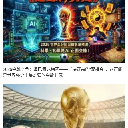
2026金靴之争：姆巴佩vs梅西——半决赛前的“双雄会”，这可能
是世界杯史上最难猜的金靴归属