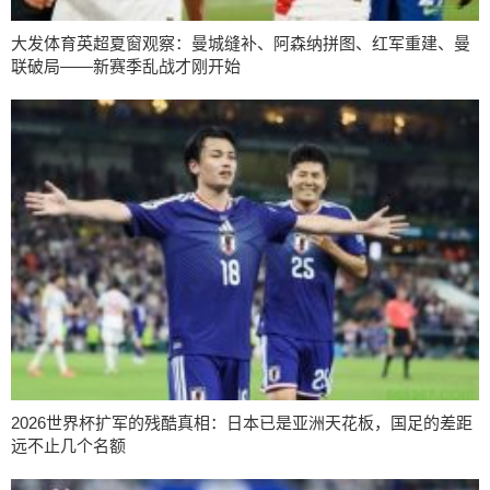
大发体育英超夏窗观察：曼城缝补、阿森纳拼图、红军重建、曼
联破局——新赛季乱战才刚开始
2026世界杯扩军的残酷真相：日本已是亚洲天花板，国足的差距
远不止几个名额