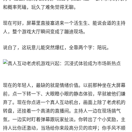
和概率死磕，玩久了难免觉得无聊。
现在可好，屏幕里直接塞进来一个活生生、能说会道的主持
人，整个游戏大厅瞬间变成了蹦迪现场。
说白了，这玩意儿能突然爆红，全靠两个字：陪玩。
现在的年轻人，最缺的就是情绪价值。以前那种坐在大屏幕
前，点一下转一下、大眼瞪小眼的静态体验，早就被他们嫌
弃了。现在你点进一个真人互动机台，画面上除了老虎机的
转盘，还挂着一个高清的直播间。主持人一边在现场搞气
氛，一边实时盯着弹幕跟玩家扯淡。你转出了个小奖励，主
持人比你还激动，当场给你来段高分贝的欢呼；你手风不顺