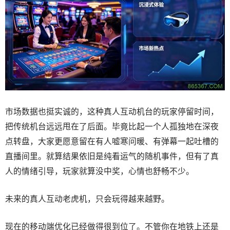
市场数据也挺实诚的，这种真人互动机台的玩家停留时间，
把传统机台远远甩在了后面。毕竟比起一个人孤独地在深夜
点转盘，大家更愿意留在有人嘘寒问暖、有弹幕一起吐槽的
直播间里。就算结果依旧是纯看运气的随机事件，但有了真
人的情绪引导，玩家就算没中奖，心情也舒畅不少。
未来的真人互动老虎机，只会玩得越来越野。
现在的移动端优化已经做得很到位了。不管你在地铁上还是