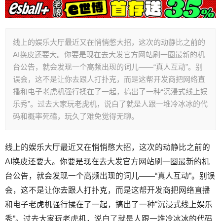
线上的娱乐大厅最近又在悄悄憋大招，这次的动静比之前的
AI换皮还要大。你要是现在去大发官方网站刷一圈最新的机
台公告，就会发现一个高频出现的词儿——“真人互动”。别
误会，这不是让你去跟人打扑克，而是这帮开发商把网络直
播和电子老虎机强行揉在了一起，搞出了一种“沉浸式线上娱
乐秀”。过去大家玩老虎机，说白了就是人跟一堆冷冰冰的代
码和概率死磕，玩久了难免觉得无聊。
线上的娱乐大厅最近又在悄悄憋大招，这次的动静比之前的
AI换皮还要大。
你要是现在去大发官方网站刷一圈最新的机
台公告，就会发现一个高频出现的词儿——“真人互动”。别误
会，这不是让你去跟人打扑克，而是这帮开发商把网络直播
和电子老虎机强行揉在了一起，搞出了一种“沉浸式线上娱乐
秀”。过去大家玩老虎机，说白了就是人跟一堆冷冰冰的代码