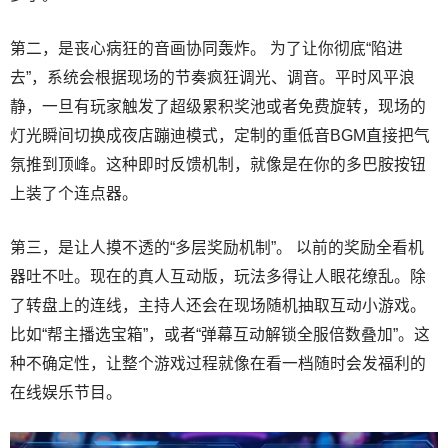
第二，是丧心病狂的音画协同轰炸。 为了让你彻底“陷进
去”，系统会根据现场的节奏疯狂调光、调音。平时风平浪
静，一旦有玩家触发了超级累积奖池或者免费旋转，现场的
灯光瞬间切换成夜店蹦迪模式，定制的重低音BGM直接把气
氛推到顶峰。这种即时反馈机制，就像是在你的多巴胺按钮
上装了个连点器。
第三，是让人摸不透的“多层奖励机制”。 以前的奖励全看机
器吐不吐。现在的真人互动版，玩法多得让人眼花缭乱。除
了转盘上的连线，主持人还会在现场随机抽取互动小游戏。
比如“帮主播选宝箱”，或者“弹幕互动解锁全服倍数叠加”。这
种不确定性，让整个游戏过程就像在看一档随时会发福利的
在线娱乐节目。