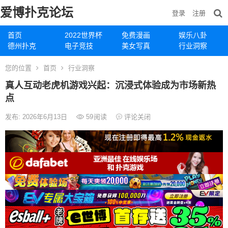
爱博扑克论坛
登录
注册
首页
2022世界杯
免费漫画
娱乐八卦
德州扑克
电子竞技
美女写真
行业洞察
您的位置
首页
行业洞察
真人互动老虎机游戏兴起：沉浸式体验成为市场新热
点
发布: 2026年6月13日
59
阅读
评论关闭