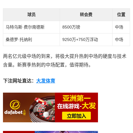
球员
转会费
位置
马特乌斯·费尔南德斯
8500万镑
中场
桑德罗·托纳利
9250万+750万浮动
中场
两名亿元级中场的到来，将极大提升热刺中场的硬度与技术
含量。新赛季热刺的中场配置，值得期待。
下注网址直达：
大发体育