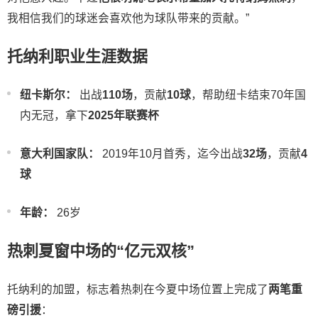
我相信我们的球迷会喜欢他为球队带来的贡献。”
托纳利职业生涯数据
纽卡斯尔：
出战
110场
，贡献
10球
，帮助纽卡结束70年国
内无冠，拿下
2025年联赛杯
意大利国家队：
2019年10月首秀，迄今出战
32场
，贡献
4
球
年龄：
26岁
热刺夏窗中场的“亿元双核”
托纳利的加盟，标志着热刺在今夏中场位置上完成了
两笔重
磅引援
：