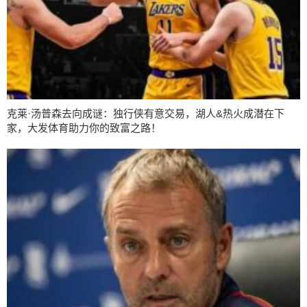
克莱·汤普森去向成谜：独行侠有意交易，湖人&热火成潜在下
家，大发体育助力你的致富之路！