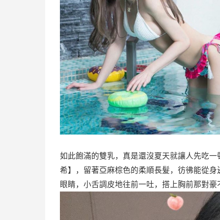
如此飽滿的雙乳，真是還沒夏天就讓人先吃一
希】，留著亞麻棕色的柔順長髮，彷彿能從身
眼睛，小舌調皮地往前一吐，搭上胸前那對豪