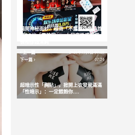
揭開神秘面紗！越南「不露臉正妹」首
度PO出「露臉照」，大尺度性感穿搭…
長相卻超清純
上一篇
2026年7月8日 07:28
下一篇
07:24
超暗示性「胸貼」，掀開上衣發現滿滿
「性暗示」：一定餵飽你….