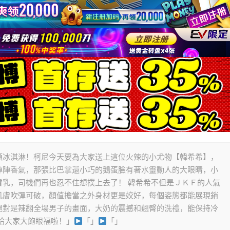
頓冰淇淋！柯尼今天要為大家送上這位火辣的小尤物【韓希希】，
陣陣香氣，那張比巴掌還小巧的鵝蛋臉有著水靈動人的大眼睛，小
雪乳，司機們再也忍不住想撲上去了！ 韓希希不但是ＪＫＦ的人氣
肌膚吹彈可破，顏值擔當之外身材更是姣好，每個姿態都能展現銷
絕對是辣翻全場男子的畫面，大奶的震撼和翹臀的洗禮，能保持冷
給大家大飽眼福啦！」
「」
「」