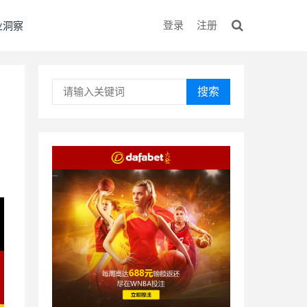
登录
注册
业洞察
搜索