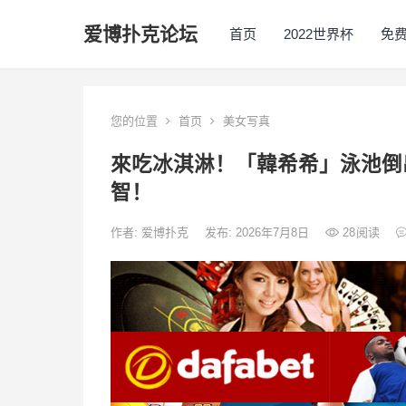
爱博扑克论坛
首页
2022世界杯
免
您的位置
首页
美女写真
來吃冰淇淋！「韓希希」泳池倒
智！
作者:
爱博扑克
发布: 2026年7月8日
28
阅读