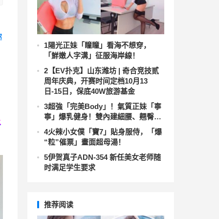
性感教師「Juice 小蜜桃」課後輔導造
你
型太火辣 男學生都受不了
1
陽光正妹「瞳瞳」看海不想穿，
「鮮嫩人字溝」征服海岸線！
2
【EV扑克】山东潍坊 | 奇合竞技贰
周年庆典，开赛时间定档10月13
日-15日，保底40W旅游基金
3
超強「完美Body」！氣質正妹「寧
寧」爆乳健身！雙內建細腰、翹臀…
让
4
火辣小女僕「寶7」貼身服侍，「爆
“粒”催票」畫面超母湯！
5
伊贺真子ADN-354 新任美女老师随
时满足学生要求
推荐阅读