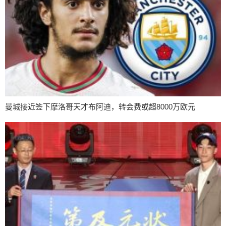
曼城接近签下摩洛哥天才布阿迪，转会费或超8000万欧元