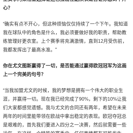
心？
“确实有点不开心，但这种烦恼仅仅持续了一个下午。我知道
我在球队中的角色是什么，我必须要做好我的职责，帮助教
练管理好更衣室。上个赛季将充满激情，直到12月受伤前，
我都发挥出了最高水准。”
你在尤文图斯赢得了一切，是否能通过赢得欧冠冠军为这画
上一个完美的句号？
“当我加盟尤文的时候，我的梦想是拥有一个伟大的职业生
涯，并赢得一切。现在我已经完成了90%，剩下的10%让我
们大家都感觉遗憾。我与尤文的合同还有两年，希望在未来
两年的时间里能带领在欧战中拿出稳定的表现。欧冠夺冠总
是艰难的，首先我们要进入四分之一决赛，然后就需要一些