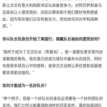
新让尤文在意大利和欧洲足坛具备竞争力。对阵巴萨和皇马
总是会让人感觉很好，这些比赛有助于我们更好地熟悉彼
此，因为现在我们正在恢复实力，然后给任何对手制造麻
烦。”
你以队长的身份开始了美国行，佩戴队长袖标的感觉如何？
“我终于成为了尤文队长（笑着说）。我一直都在更衣室内扮
演着我的角色。现在我已经成为球队中最年长的球员，同时
也是很多球员心中的榜样，身穿尤文战袍让责任感和自豪感
都变得更加强烈。”
如何才能成为一名好队长？
“举个例子，但是一个好队长的身后必须要有一个好的团队的
支持。我们之所以能赢得欧洲杯的冠军奖杯，靠的就是团队