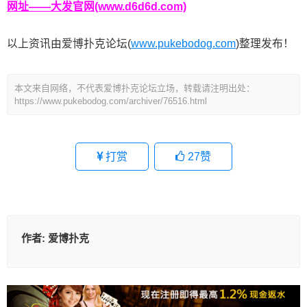
网址——大发官网(www.d6d6d.com)
以上资讯由爱博扑克论坛(
www.pukebodog.com
)整理发布！
本文来自网络，不代表爱博扑克论坛立场，转载请注明出处：
https://www.pukebodog.com/archiver/76516.html
打赏
27
赞
作者:
爱博扑克