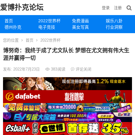
爱博扑克论坛
登录
注册
首页
2022世界杯
免费漫画
娱乐八卦
德州扑克
电子竞技
美女写真
行业洞察
您的位置
首页
2022世界杯
博努奇：我终于成了尤文队长 梦想在尤文拥有伟大生
涯并赢得一切
发布: 2022年7月23日
383
阅读
评论关闭