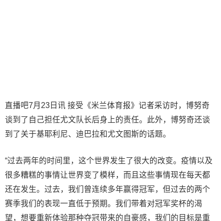
直播吧7月23日讯 接受《米兰体育报》记者采访时，博努奇
谈到了自己担任尤文队长后身上的责任。此外，博努奇还谈
到了关于基耶利尼、迪巴拉和尤文图斯的话题。
“过去两年的时间里，这个世界发生了很大的改变。疫情以及
很多糟糕的事情让世界变了模样，而且这些事情现在每天都
还在发生。过去，我们曾连续多年赢得冠军，但过去的两个
赛季我们的表现一直低于预期。我们带着对冠军奖杯的渴
望，想要重新体验那种夺冠带来的自豪感，我们的目标是重