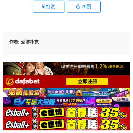
打赏
29
赞
作者:
爱博扑克