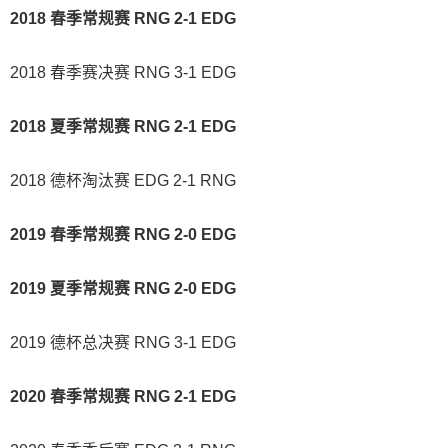
2018 春季常规赛 RNG 2-1 EDG
2018 春季赛决赛 RNG 3-1 EDG
2018 夏季常规赛 RNG 2-1 EDG
2018 德杯淘汰赛 EDG 2-1 RNG
2019 春季常规赛 RNG 2-0 EDG
2019 夏季常规赛 RNG 2-0 EDG
2019 德杯总决赛 RNG 3-1 EDG
2020 春季常规赛 RNG 2-1 EDG