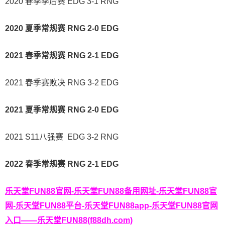
2020 春季季后赛 EDG 3-1 RNG
2020 夏季常规赛 RNG 2-0 EDG
2021 春季常规赛 RNG 2-1 EDG
2021 春季赛败决 RNG 3-2 EDG
2021 夏季常规赛 RNG 2-0 EDG
2021 S11八强赛 EDG 3-2 RNG
2022 春季常规赛 RNG 2-1 EDG
乐天堂FUN88官网-乐天堂FUN88备用网址-乐天堂FUN88官
网-乐天堂FUN88平台-乐天堂FUN88app-乐天堂FUN88官网
入口——乐天堂FUN88(f88dh.com)