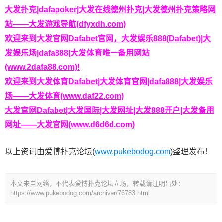
大发扑克|dafapoker|大发在线德州扑克|大发德州扑克策略网
站——大发游戏导航(dfyxdh.com)
欢迎来到大发官网Dafabet官网，大发娱乐888(Dafabet)|大
发娱乐场|dafa888|大发体育唯一备用网站
(www.2dafa88.com)!
欢迎来到大发体育Dafabet|大发体育官网|dafa888|大发娱乐
场——大发体育(www.daf22.com)
大发官网Dafabet|大发国际|大发网址|大发888开户|大发备用
网址——大发官网(www.d6d6d.com)
以上资讯由爱博扑克论坛(
www.pukebodog.com
)整理发布！
本文来自网络，不代表爱博扑克论坛立场，转载请注明出处：
https://www.pukebodog.com/archiver/76783.html