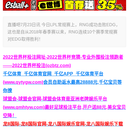
直播吧7月23日讯 今日LPL常规赛上，RNG成功击败EDG，
这也是自从2018年春季赛以来，RNG连续10个赛季常规赛
对EDG取得胜利！
2022世界杯投注网址-2022世界杯竞猜-专业外围投注领跑者
——2022世界杯投注(ozbtz.com)
千亿体育_千亿体育官网_千亿APP_千亿体育平台
(www.qytygw.com)
会员自助返水最高28888元,千亿宝贝等
你撩
球盟会-球盟会官网-球盟会体育是亚洲老牌娱乐平台
(www.qmhtyw.com)最好足球投注平台,开户送88元,美女宝贝
空降！
龙8国际-龙8国际官网-龙八国际娱乐官网-龙八国际娱乐下载