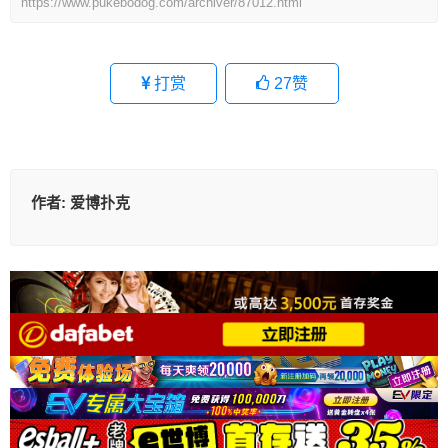
https://www.pukebodog.com/archiver/87012.html
打赏
27
赞
作者:
爱博扑克