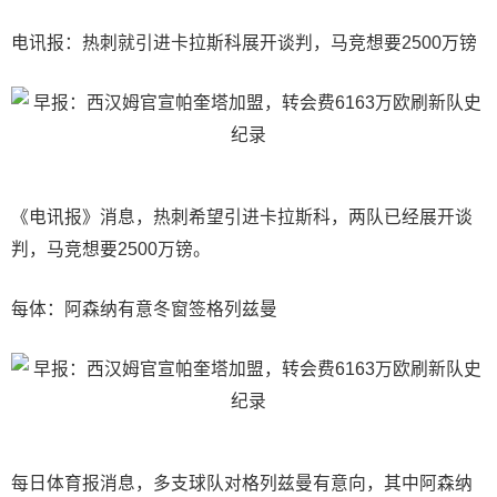
电讯报：热刺就引进卡拉斯科展开谈判，马竞想要2500万镑
《电讯报》消息，热刺希望引进卡拉斯科，两队已经展开谈
判，马竞想要2500万镑。
每体：阿森纳有意冬窗签格列兹曼
每日体育报消息，多支球队对格列兹曼有意向，其中阿森纳