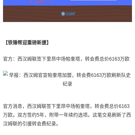
【铁锤帮迎重磅新援】
官方：西汉姆联签下里昂中场帕奎塔，转会费总价6163万欧
官方消息，西汉姆联签下里昂中场帕奎塔，转会费总价6163
万欧。双方签约5年，附带一年续约选项。这笔交易刷新了西
汉姆联的引援转会费纪录。