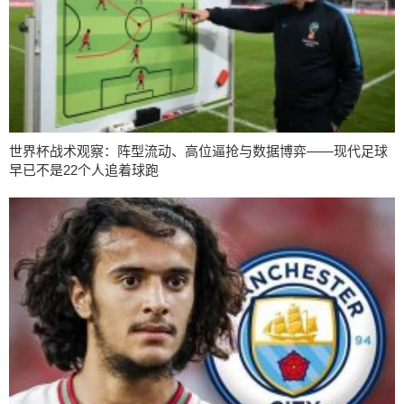
世界杯战术观察：阵型流动、高位逼抢与数据博弈——现代足球
早已不是22个人追着球跑