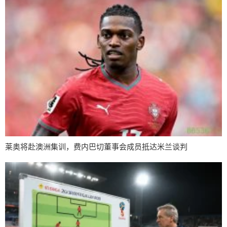
莱奥将赴澳洲集训，费内巴切董事会成员抵达米兰谈判