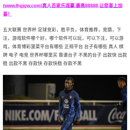
(www.lhgjgw.com)真人百家乐连赢,最高88888,让您喜上加
喜！
五大联赛 世界杯 足球竞彩，胜平负，体育推荐，竞猜，下
注，游戏软件哪个好，哪个软件可以玩，可以下注，可以游
戏，体育博彩菠菜平台有哪些 正规平台 台子有哪些 真人 棋
牌 电子 电竞 世界杯哪里买 靠谱台子 不黑的台子 出款快 出款
稳 出款不黑 存款快 存款快稳 存款不黑