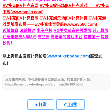
EV扑克|EV扑克官网|EV扑克娱乐场|EV扑克游戏——EV扑克
下载(www.evpks.com)
EV扑克|EV扑克官网|EV扑克娱乐场|EV扑克体育|EV扑克游
戏网址发布页——EV扑克体育导航(www.evp66.com)
迈博体育,滚球投注,电子竞技,AG美女荷官在线发牌,开元棋牌,
注册送最高8,888元,高品质,高赔率的游戏平台,信誉第一,提款
秒到！
以上资讯由爱博扑克论坛(
www.pukebodog.com
)整理发
布！
本文来自网络，不代表爱博扑克论坛立场，转载请注明出处：
https://www.pukebodog.com/archiver/167189.html
打赏
14
赞