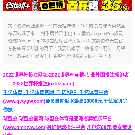
文／濃濃韓國風靡一時的元祖偶像ＨＯＴ隊長在昨天突然宣
布要結婚了啦！ 對象居然是小他１３歲的Crayon Pop成員
昭燏Crayon Pop的歌曲紅片台灣大街小巷 文熙俊昨天在官
方粉絲專業甜甜的寫下＂我要結婚了＂典禮將在明年二月舉
行。嫩妻好可愛喔！！希望他們可以甜甜的生活下去！
2022世界杯投注网址-2022世界杯竞猜-专业外围投注领跑者
——2022世界杯投注(ozbtz.com)
千亿体育_千亿体育官网_千亿APP_千亿体育平台
(www.qytygw.com)
会员自助返水最高28888元,千亿宝贝等
你撩
球盟会-球盟会官网-球盟会体育是亚洲老牌娱乐平台
(www.qmhtyw.com)最好足球投注平台,开户送88元,美女宝贝